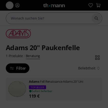
Suche 
Adams 20" Paukenfelle
Beratung
1
Produkte
·
Filter
Beliebtheit
Adams
Fell Renaissance Adams 20" Uni
TOP-SELLER
Sofort lieferbar
119
€