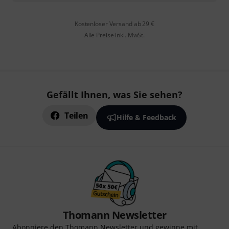
Kostenloser Versand ab 29 €
Alle Preise inkl. MwSt.
Gefällt Ihnen, was Sie sehen?
Teilen
Hilfe & Feedback
Thomann Newsletter
Abonniere den Thomann Newsletter und gewinne mit