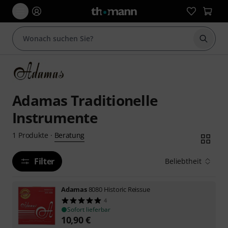
Suche 
Adamas Traditionelle
Instrumente
Beratung
1
Produkte
·
Filter
Beliebtheit
Adamas
8080 Historic Reissue
4
Sofort lieferbar
10,90
€