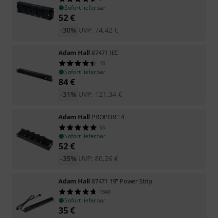
Sofort lieferbar
52
€
-30%
UVP:
74,42
€
Adam Hall
87471 IEC
15
Sofort lieferbar
84
€
-31%
UVP:
121,34
€
Adam Hall
PROPORT 4
55
Sofort lieferbar
52
€
-35%
UVP:
80,26
€
Adam Hall
87471 19" Power Strip
1540
Sofort lieferbar
35
€