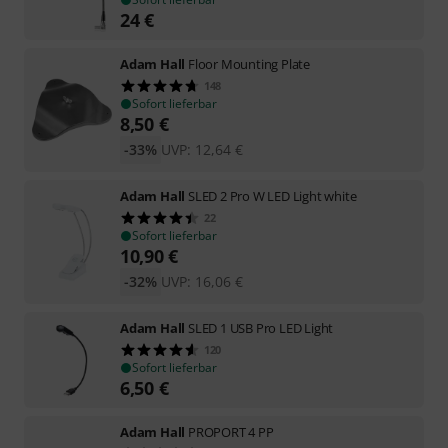
24
€
Adam Hall
Floor Mounting Plate
148
Sofort lieferbar
8,50
€
-33%
UVP:
12,64
€
Adam Hall
SLED 2 Pro W LED Light white
22
Sofort lieferbar
10,90
€
-32%
UVP:
16,06
€
Adam Hall
SLED 1 USB Pro LED Light
120
Sofort lieferbar
6,50
€
Adam Hall
PROPORT 4 PP