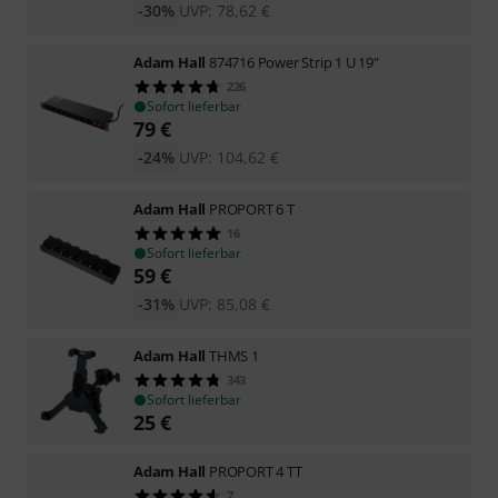
-30%
UVP:
78,62
€
Adam Hall
874716 Power Strip 1 U 19"
226
Sofort lieferbar
79
€
-24%
UVP:
104,62
€
Adam Hall
PROPORT 6 T
16
Sofort lieferbar
59
€
-31%
UVP:
85,08
€
Adam Hall
THMS 1
343
Sofort lieferbar
25
€
Adam Hall
PROPORT 4 TT
7