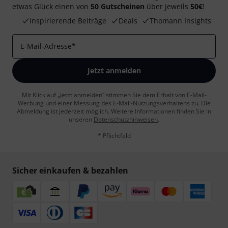
etwas Glück einen von
50 Gutscheinen
über jeweils
50€
!
Inspirierende Beiträge
Deals
Thomann Insights
E-Mail-Adresse
*
Jetzt anmelden
Mit Klick auf „Jetzt anmelden“ stimmen Sie dem Erhalt von E-Mail-
Werbung und einer Messung des E-Mail-Nutzungsverhaltens zu. Die
Abmeldung ist jederzeit möglich. Weitere Informationen finden Sie in
unseren
Datenschutzhinweisen
.
* Pflichtfeld
Sicher einkaufen & bezahlen