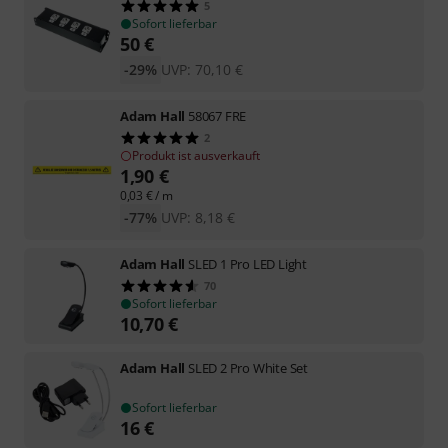
5
Sofort lieferbar
50
€
-29%
UVP:
70,10
€
Adam Hall
58067 FRE
2
Produkt ist ausverkauft
1,90
€
0,03
€
/ m
-77%
UVP:
8,18
€
Adam Hall
SLED 1 Pro LED Light
70
Sofort lieferbar
10,70
€
Adam Hall
SLED 2 Pro White Set
Sofort lieferbar
16
€