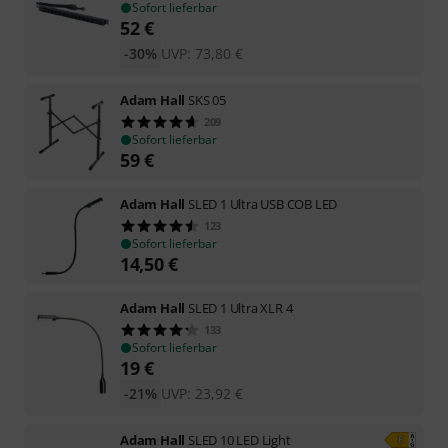
Sofort lieferbar
52
€
-30%
UVP:
73,80
€
Adam Hall
SKS 05
209
Sofort lieferbar
59
€
Adam Hall
SLED 1 Ultra USB COB LED
123
Sofort lieferbar
14,50
€
Adam Hall
SLED 1 Ultra XLR 4
133
Sofort lieferbar
19
€
-21%
UVP:
23,92
€
Adam Hall
SLED 10 LED Light