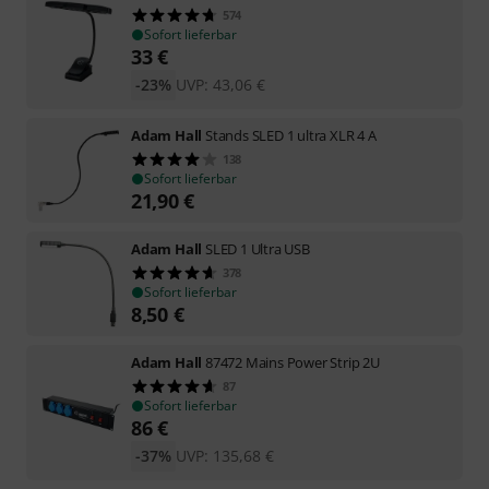
574
Sofort lieferbar
33
€
-23%
UVP:
43,06
€
Adam Hall
Stands SLED 1 ultra XLR 4 A
138
Sofort lieferbar
21,90
€
Adam Hall
SLED 1 Ultra USB
378
Sofort lieferbar
8,50
€
Adam Hall
87472 Mains Power Strip 2U
87
Sofort lieferbar
86
€
-37%
UVP:
135,68
€