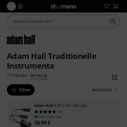
Suche 
Adam Hall Traditionelle
Instrumente
Beratung
7
Produkte
·
Filter
Beliebtheit
Adam Hall
SLED 2 Pro LED Light
845
Sofort lieferbar
10,90
€