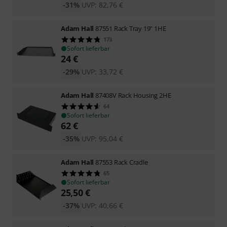
-31%
UVP:
82,76
€
Adam Hall
87551 Rack Tray 19" 1HE
173
Sofort lieferbar
24
€
-29%
UVP:
33,72
€
Adam Hall
87408V Rack Housing 2HE
64
Sofort lieferbar
62
€
-35%
UVP:
95,04
€
Adam Hall
87553 Rack Cradle
65
Sofort lieferbar
25,50
€
-37%
UVP:
40,66
€