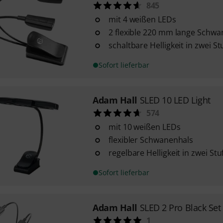
845
mit 4 weißen LEDs
2 flexible 220 mm lange Schw
schaltbare Helligkeit in zwei St
Sofort lieferbar
Adam Hall
SLED 10 LED Light
574
mit 10 weißen LEDs
flexibler Schwanenhals
regelbare Helligkeit in zwei Stu
Sofort lieferbar
Adam Hall
SLED 2 Pro Black Set
1