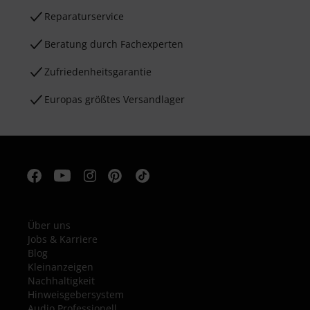
Reparaturservice
Beratung durch Fachexperten
Zufriedenheitsgarantie
Europas größtes Versandlager
Über uns
Jobs & Karriere
Blog
Kleinanzeigen
Nachhaltigkeit
Hinweisgebersystem
Audio Professionell