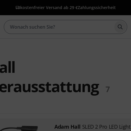
kostenfreier Versand ab 29 €
Zahlungssicherheit
Such
ll
erausstattung
7
Adam Hall
SLED 2 Pro LED Light