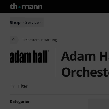
Shop
Service
Orchesterausstattung
Adam Ha
Orchest
Filter
Kategorien