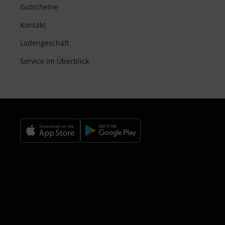
Gutscheine
Kontakt
Ladengeschäft
Service im Überblick