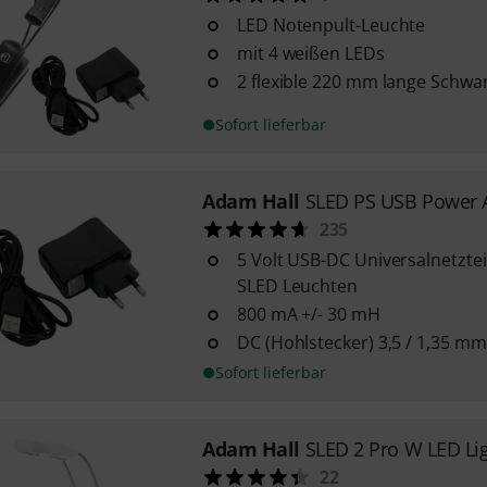
LED Notenpult-Leuchte
mit 4 weißen LEDs
2 flexible 220 mm lange Schw
Sofort lieferbar
Adam Hall
SLED PS USB Power 
235
5 Volt USB-DC Universalnetztei
SLED Leuchten
800 mA +/- 30 mH
DC (Hohlstecker) 3,5 / 1,35 mm
Sofort lieferbar
Adam Hall
SLED 2 Pro W LED Lig
22