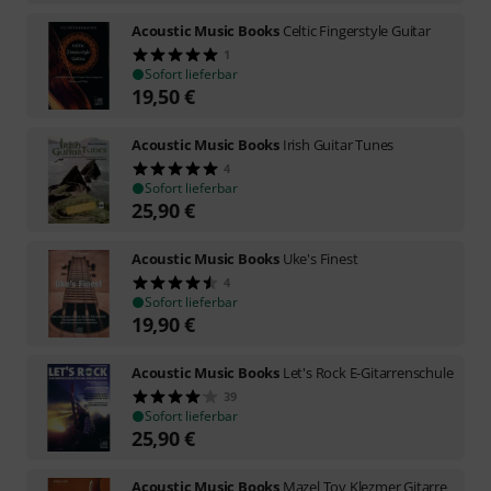
Acoustic Music Books
Celtic Fingerstyle Guitar
1
Sofort lieferbar
19,50
€
Acoustic Music Books
Irish Guitar Tunes
4
Sofort lieferbar
25,90
€
Acoustic Music Books
Uke's Finest
4
Sofort lieferbar
19,90
€
Acoustic Music Books
Let's Rock E-Gitarrenschule
39
Sofort lieferbar
25,90
€
Acoustic Music Books
Mazel Tov Klezmer Gitarre