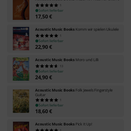
1
Sofort lieferbar
17,50
€
Acoustic Music Books
Komm wir spielen Ukulele
1
Sofort lieferbar
22,90
€
Acoustic Music Books
Moro und Lilli
13
Sofort lieferbar
24,90
€
Acoustic Music Books
Folk Jewels Fingerstyle
Guitar
1
Sofort lieferbar
18,60
€
Acoustic Music Books
Pick It Up!
1