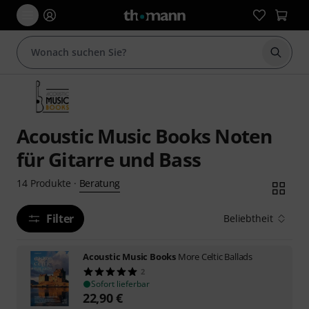
Suche 
Acoustic Music Books Noten
für Gitarre und Bass
Beratung
14
Produkte
·
Filter
Beliebtheit
Acoustic Music Books
More Celtic Ballads
2
Sofort lieferbar
22,90
€