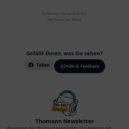
Kostenloser Versand ab 29 €
Alle Preise inkl. MwSt.
Gefällt Ihnen, was Sie sehen?
Teilen
Hilfe & Feedback
Thomann Newsletter
Abonniere den Thomann Newsletter und gewinne mit