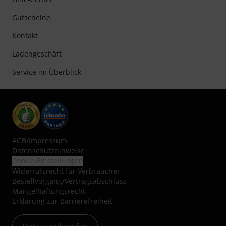
Gutscheine
Kontakt
Ladengeschäft
Service im Überblick
AGB
/
Impressum
Datenschutzhinweise
Cookie-Einstellungen
Widerrufsrecht für Verbraucher
Bestellvorgang/Vertragsabschluss
Mängelhaftungsrecht
Erklärung zur Barrierefreiheit