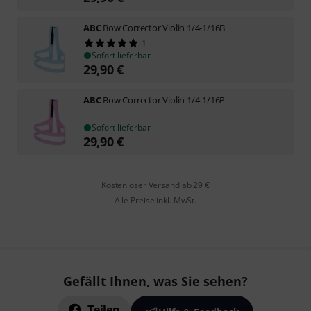
ABC
Bow Corrector Violin 1/4-1/16B
1
Sofort lieferbar
29,90
€
ABC
Bow Corrector Violin 1/4-1/16P
Sofort lieferbar
29,90
€
Kostenloser Versand ab 29 €
Alle Preise inkl. MwSt.
Gefällt Ihnen, was Sie sehen?
Teilen