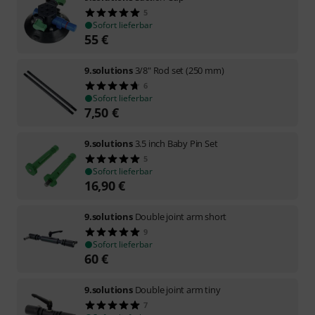
5
Sofort lieferbar
55
€
9.solutions
3/8" Rod set (250 mm)
6
Sofort lieferbar
7,50
€
9.solutions
3.5 inch Baby Pin Set
5
Sofort lieferbar
16,90
€
9.solutions
Double joint arm short
9
Sofort lieferbar
60
€
9.solutions
Double joint arm tiny
7