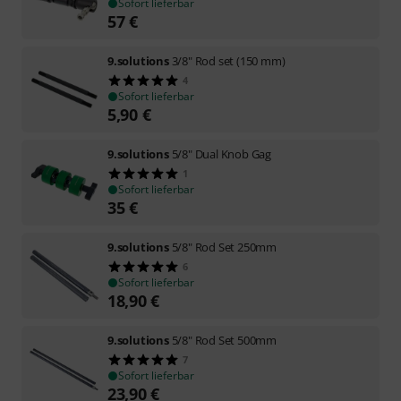
Sofort lieferbar
57
€
9.solutions
3/8" Rod set (150 mm)
4
Sofort lieferbar
5,90
€
9.solutions
5/8" Dual Knob Gag
1
Sofort lieferbar
35
€
9.solutions
5/8" Rod Set 250mm
6
Sofort lieferbar
18,90
€
9.solutions
5/8" Rod Set 500mm
7
Sofort lieferbar
23,90
€