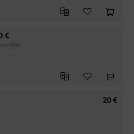
0
€
,10
€
-21%
20
€