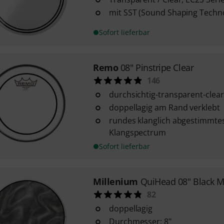
mit SST (Sound Shaping Techno
Sofort lieferbar
Remo
08" Pinstripe Clear
146
durchsichtig-transparent-clear
doppellagig am Rand verklebt
rundes klanglich abgestimmtes
Klangspectrum
Sofort lieferbar
Millenium
QuiHead 08" Black 
82
doppellagig
Durchmesser: 8"