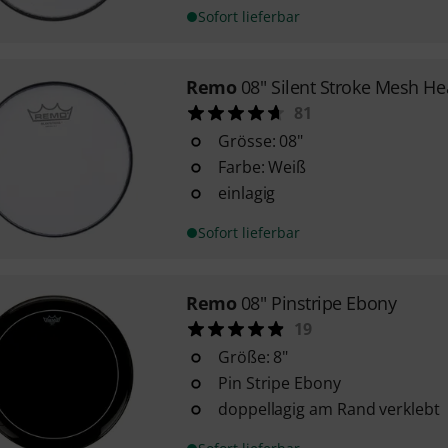
Sofort lieferbar
Remo
08" Silent Stroke Mesh H
81
Grösse: 08"
Farbe: Weiß
einlagig
Sofort lieferbar
Remo
08" Pinstripe Ebony
19
Größe: 8"
Pin Stripe Ebony
doppellagig am Rand verklebt