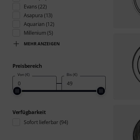
Evans
(22)
Asapura
(13)
Aquarian
(12)
Millenium
(5)
MEHR ANZEIGEN
Preisbereich
Von (€)
Bis (€)
Verfügbarkeit
Sofort lieferbar
(94)