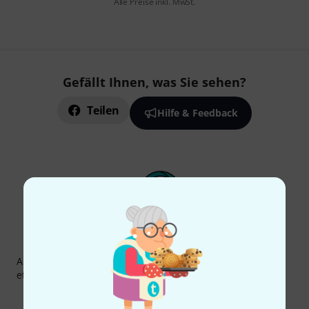
Alle Preise inkl. MwSt.
Gefällt Ihnen, was Sie sehen?
Teilen
Hilfe & Feedback
Thomann Newsletter
Abonniere den Thomann Newsletter und gewinne mit
etwas Glück einen von
50 Gutscheinen
über jeweils
50€
!
Inspirierende Beiträge
Deals
Thomann Insights