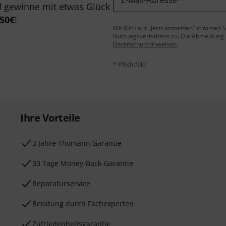
E-Mail-Adresse
*
 gewinne mit etwas Glück
50€
!
Mit Klick auf „Jetzt anmelden“ stimmen
Nutzungsverhaltens zu. Die Abmeldung is
Datenschutzhinweisen
.
* Pflichtfeld
Ihre Vorteile
3 Jahre Thomann Garantie
30 Tage Money-Back-Garantie
Reparaturservice
Beratung durch Fachexperten
Zufriedenheitsgarantie