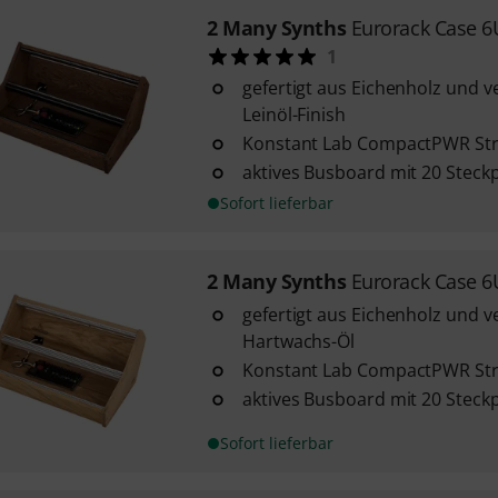
2 Many Synths
Eurorack Case 
1
gefertigt aus Eichenholz und 
Leinöl-Finish
Konstant Lab CompactPWR St
aktives Busboard mit 20 Steck
Sofort lieferbar
2 Many Synths
Eurorack Case 
gefertigt aus Eichenholz und v
Hartwachs-Öl
Konstant Lab CompactPWR St
aktives Busboard mit 20 Steck
Sofort lieferbar