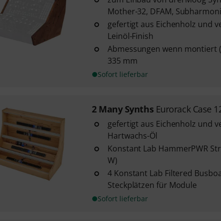
Mother-32, DFAM, Subharmon
gefertigt aus Eichenholz und 
Leinöl-Finish
Abmessungen wenn montiert (B
335 mm
Sofort lieferbar
2 Many Synths
Eurorack Case 
gefertigt aus Eichenholz und v
Hartwachs-Öl
Konstant Lab HammerPWR Str
W)
4 Konstant Lab Filtered Busboa
Steckplätzen für Module
Sofort lieferbar