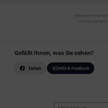
Kostenloser Versand ab 2
Alle Preise inkl. MwSt.
Gefällt Ihnen, was Sie sehen?
Teilen
Hilfe & Feedback