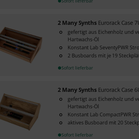
Sofort lieferbar
2 Many Synths
Eurorack Case 
gefertigt aus Eichenholz und v
Hartwachs-Öl
Konstant Lab SeventyPWR St
2 Busboards mit je 19 Steckpl
Sofort lieferbar
2 Many Synths
Eurorack Case 6
gefertigt aus Eichenholz und v
Hartwachs-Öl
Konstant Lab CompactPWR St
aktives Busboard mit 20 Steck
Sofort lieferbar