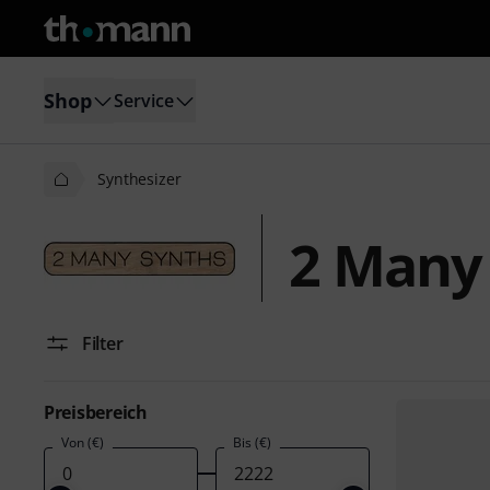
Shop
Service
Synthesizer
2 Many 
Filter
Preisbereich
Von (€)
Bis (€)