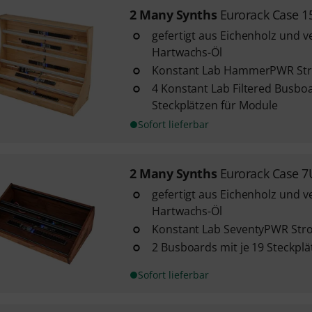
2 Many Synths
Eurorack Case 
gefertigt aus Eichenholz und v
Hartwachs-Öl
Konstant Lab HammerPWR St
4 Konstant Lab Filtered Busboa
Steckplätzen für Module
Sofort lieferbar
2 Many Synths
Eurorack Case 
gefertigt aus Eichenholz und v
Hartwachs-Öl
Konstant Lab SeventyPWR St
2 Busboards mit je 19 Steckpl
Sofort lieferbar