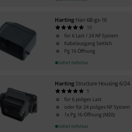
Harting
Han 6B-gs-16
18
für 6 Last / 24 NF System
Kabelausgang Seitlich
Pg 16 Öffnung
Sofort lieferbar
Harting
Structure Housing 6/24
5
für 6 poliges Last
oder für 24 poliges NF System
1x Pg 16-Öffnung (M20)
Sofort lieferbar