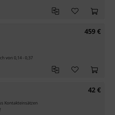
459
€
ch von 0,14 - 0,37
42
€
us Kontakteinsätzen
!