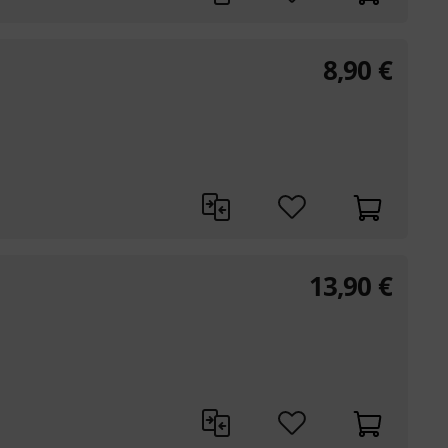
8,90
€
13,90
€