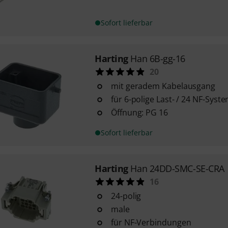
Sofort lieferbar
Harting
Han 6B-gg-16
20
mit geradem Kabelausgang
für 6-polige Last- / 24 NF-Syst
Öffnung: PG 16
Sofort lieferbar
Harting
Han 24DD-SMC-SE-CRA
16
24-polig
male
für NF-Verbindungen