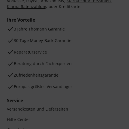
Vorkasse, PayPal, Amazon Pay,
Klarna Sofort bezahlen
,
Klarna Ratenzahlung
oder Kreditkarte.
Ihre Vorteile
3 Jahre Thomann Garantie
30 Tage Money-Back-Garantie
Reparaturservice
Beratung durch Fachexperten
Zufriedenheitsgarantie
Europas größtes Versandlager
Service
Versandkosten und Lieferzeiten
Hilfe-Center