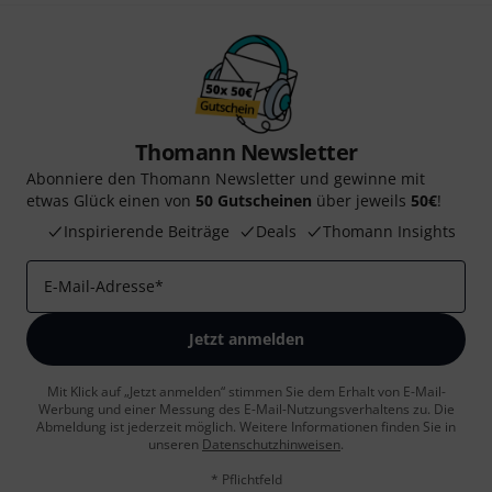
Thomann Newsletter
Abonniere den Thomann Newsletter und gewinne mit
etwas Glück einen von
50 Gutscheinen
über jeweils
50€
!
Inspirierende Beiträge
Deals
Thomann Insights
E-Mail-Adresse
*
Jetzt anmelden
Mit Klick auf „Jetzt anmelden“ stimmen Sie dem Erhalt von E-Mail-
Werbung und einer Messung des E-Mail-Nutzungsverhaltens zu. Die
Abmeldung ist jederzeit möglich. Weitere Informationen finden Sie in
unseren
Datenschutzhinweisen
.
* Pflichtfeld