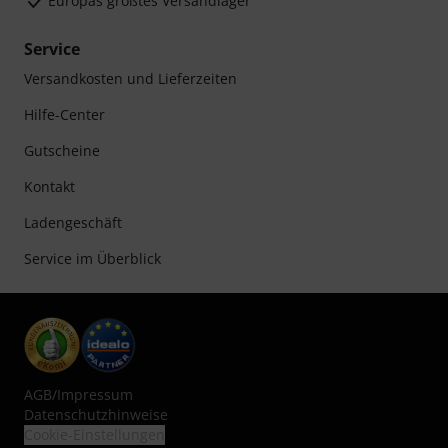
Europas größtes Versandlager
Service
Versandkosten und Lieferzeiten
Hilfe-Center
Gutscheine
Kontakt
Ladengeschäft
Service im Überblick
AGB
/
Impressum
Datenschutzhinweise
Cookie-Einstellungen