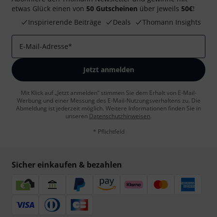
etwas Glück einen von
50 Gutscheinen
über jeweils
50€
!
Inspirierende Beiträge
Deals
Thomann Insights
E-Mail-Adresse
*
Jetzt anmelden
Mit Klick auf „Jetzt anmelden“ stimmen Sie dem Erhalt von E-Mail-
Werbung und einer Messung des E-Mail-Nutzungsverhaltens zu. Die
Abmeldung ist jederzeit möglich. Weitere Informationen finden Sie in
unseren
Datenschutzhinweisen
.
* Pflichtfeld
Sicher einkaufen & bezahlen