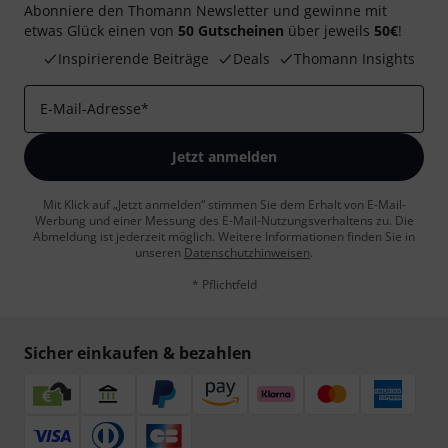
Abonniere den Thomann Newsletter und gewinne mit
etwas Glück einen von
50 Gutscheinen
über jeweils
50€
!
Inspirierende Beiträge
Deals
Thomann Insights
E-Mail-Adresse
*
Jetzt anmelden
Mit Klick auf „Jetzt anmelden“ stimmen Sie dem Erhalt von E-Mail-
Werbung und einer Messung des E-Mail-Nutzungsverhaltens zu. Die
Abmeldung ist jederzeit möglich. Weitere Informationen finden Sie in
unseren
Datenschutzhinweisen
.
* Pflichtfeld
Sicher einkaufen & bezahlen