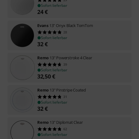
Sofort lieferbar
24
€
Evans
13" Onyx Black TomTom
28
Sofort lieferbar
32
€
Remo
13" Powerstroke 4 Clear
39
Sofort lieferbar
32,50
€
Remo
13" Pinstripe Coated
31
Sofort lieferbar
32
€
Remo
13" Diplomat Clear
62
Sofort lieferbar