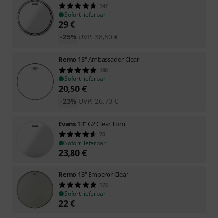
147
Sofort lieferbar
29
€
-25%
UVP:
38,50
€
Remo
13" Ambassador Clear
180
Sofort lieferbar
20,50
€
-23%
UVP:
26,70
€
Evans
13" G2 Clear Tom
70
Sofort lieferbar
23,80
€
Remo
13" Emperor Clear
173
Sofort lieferbar
22
€