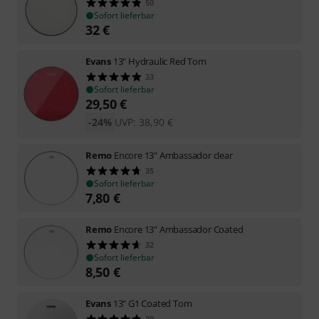
50
Sofort lieferbar
32
€
Evans
13" Hydraulic Red Tom
33
Sofort lieferbar
29,50
€
-24%
UVP:
38,90
€
Remo
Encore 13" Ambassador clear
35
Sofort lieferbar
7,80
€
Remo
Encore 13" Ambassador Coated
32
Sofort lieferbar
8,50
€
Evans
13" G1 Coated Tom
29