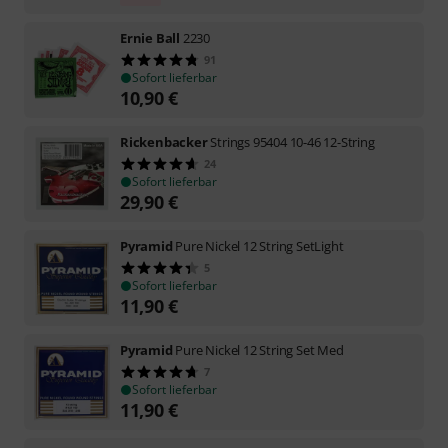
Ernie Ball
2230
91
Sofort lieferbar
10,90
€
Rickenbacker
Strings 95404 10-46 12-String
24
Sofort lieferbar
29,90
€
Pyramid
Pure Nickel 12 String SetLight
5
Sofort lieferbar
11,90
€
Pyramid
Pure Nickel 12 String Set Med
7
Sofort lieferbar
11,90
€