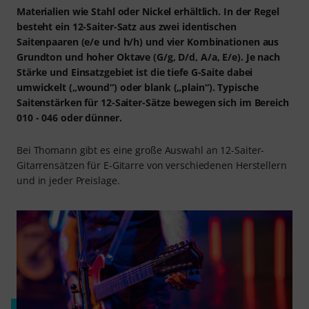
Materialien wie Stahl oder Nickel erhältlich. In der Regel
besteht ein 12-Saiter-Satz aus zwei identischen
Saitenpaaren (e/e und h/h) und vier Kombinationen aus
Grundton und hoher Oktave (G/g, D/d, A/a, E/e). Je nach
Stärke und Einsatzgebiet ist die tiefe G-Saite dabei
umwickelt („wound“) oder blank („plain“). Typische
Saitenstärken für 12-Saiter-Sätze bewegen sich im Bereich
010 - 046 oder dünner.
Bei Thomann gibt es eine große Auswahl an 12-Saiter-
Gitarrensätzen für E-Gitarre von verschiedenen Herstellern
und in jeder Preislage.