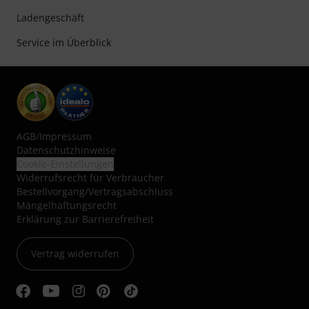
Ladengeschäft
Service im Überblick
AGB
/
Impressum
Datenschutzhinweise
Cookie-Einstellungen
Widerrufsrecht für Verbraucher
Bestellvorgang/Vertragsabschluss
Mängelhaftungsrecht
Erklärung zur Barrierefreiheit
Vertrag widerrufen