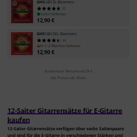
GHS
GB12L-Boomers
37
Sofort lieferbar
12,90
€
GHS
GB12XL-Boomers
44
In 1–2 Wochen lieferbar
12,90
€
Kostenloser Versand ab 29 €
Alle Preise inkl. MwSt.
12-Saiter Gitarrensätze für E-Gitarre
kaufen
12-Saiter Gitarrensätze verfügen über sechs Saitenpaare
und sind für die E-Gitarre in verschiedenen Stärken und