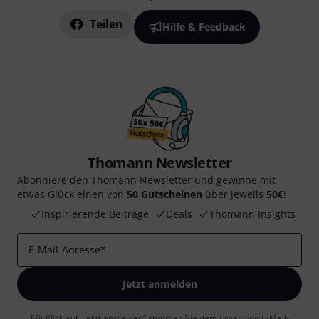
Teilen
Hilfe & Feedback
Thomann Newsletter
Abonniere den Thomann Newsletter und gewinne mit
etwas Glück einen von
50 Gutscheinen
über jeweils
50€
!
Inspirierende Beiträge
Deals
Thomann Insights
E-Mail-Adresse
*
Jetzt anmelden
Mit Klick auf „Jetzt anmelden“ stimmen Sie dem Erhalt von E-Mail-