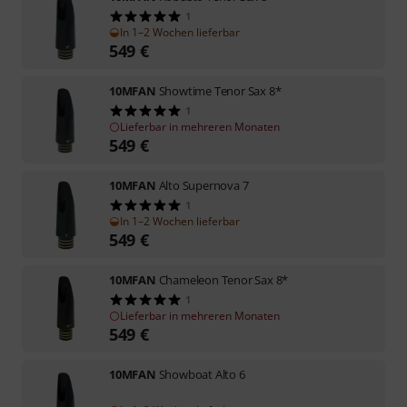
1
In 1–2 Wochen lieferbar
549
€
10MFAN
Showtime Tenor Sax 8*
1
Lieferbar in mehreren Monaten
549
€
10MFAN
Alto Supernova 7
1
In 1–2 Wochen lieferbar
549
€
10MFAN
Chameleon Tenor Sax 8*
1
Lieferbar in mehreren Monaten
549
€
10MFAN
Showboat Alto 6