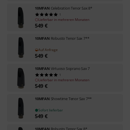
10MFAN
Celebration Tenor Sax 8*
1
Lieferbar in mehreren Monaten
549
€
10MFAN
Robusto Tenor Sax 7**
Auf Anfrage
549
€
10MFAN
Virtuoso Soprano Sax 7
1
Lieferbar in mehreren Monaten
549
€
10MFAN
Showtime Tenor Sax 7**
Sofort lieferbar
549
€
10MFAN
Robusto Tenor Sax 8*