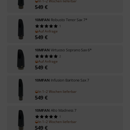
In 1–2 Wochen lieferbar
549
€
10MFAN
Robusto Tenor Sax 7*
1
Auf Anfrage
549
€
10MFAN
Virtuoso Soprano Sax 6*
2
Auf Anfrage
549
€
10MFAN
Infusion Baritone Sax 7
In 1–2 Wochen lieferbar
549
€
10MFAN
Alto Madness 7
1
In 1–2 Wochen lieferbar
549
€