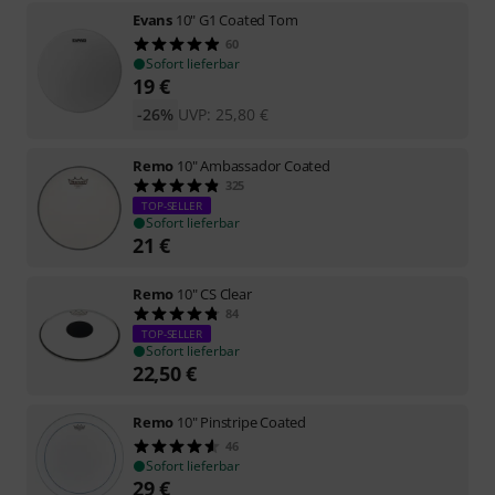
Evans
10" G1 Coated Tom
60
Sofort lieferbar
19
€
-26%
UVP:
25,80
€
Remo
10" Ambassador Coated
325
TOP-SELLER
Sofort lieferbar
21
€
Remo
10" CS Clear
84
TOP-SELLER
Sofort lieferbar
22,50
€
Remo
10" Pinstripe Coated
46
Sofort lieferbar
29
€