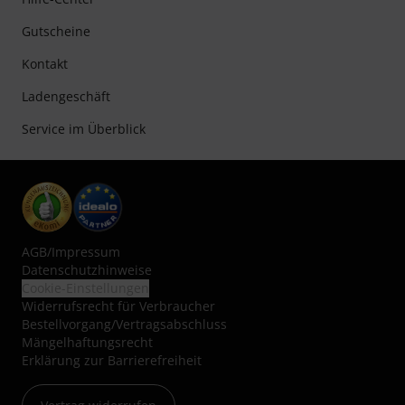
Gutscheine
Kontakt
Ladengeschäft
Service im Überblick
AGB
/
Impressum
Datenschutzhinweise
Cookie-Einstellungen
Widerrufsrecht für Verbraucher
Bestellvorgang/Vertragsabschluss
Mängelhaftungsrecht
Erklärung zur Barrierefreiheit