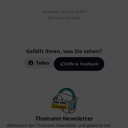
Kostenloser Versand ab 29 €
Alle Preise inkl. MwSt.
Gefällt Ihnen, was Sie sehen?
Teilen
Hilfe & Feedback
Thomann Newsletter
Abonniere den Thomann Newsletter und gewinne mit