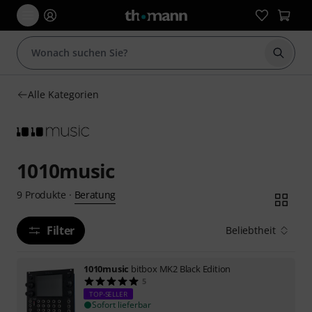
Suche 
Alle Kategorien
1010music
Beratung
9
Produkte
·
Filter
Beliebtheit
1010music
bitbox MK2 Black Edition
5
TOP-SELLER
Sofort lieferbar