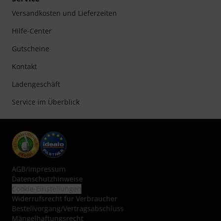
Versandkosten und Lieferzeiten
Hilfe-Center
Gutscheine
Kontakt
Ladengeschäft
Service im Überblick
AGB
/
Impressum
Datenschutzhinweise
Cookie-Einstellungen
Widerrufsrecht für Verbraucher
Bestellvorgang/Vertragsabschluss
Mängelhaftungsrecht