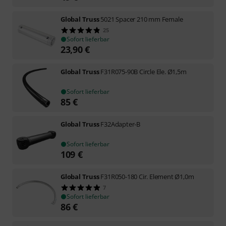
Global Truss
5021 Spacer 210 mm Female
25
Sofort lieferbar
23,90
€
Global Truss
F31R075-90B Circle Ele. Ø1,5m
Sofort lieferbar
85
€
Global Truss
F32Adapter-B
Sofort lieferbar
109
€
Global Truss
F31R050-180 Cir. Element Ø1,0m
7
Sofort lieferbar
86
€