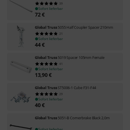
39
Sofort lieferbar
72
€
Global Truss
5055 Half Coupler Spacer 210mm
21
Sofort lieferbar
44
€
Global Truss
5019 Spacer 105mm Female
41
Sofort lieferbar
13,90
€
Global Truss
ST5006-1 Cube F31-F44
29
Sofort lieferbar
40
€
Global Truss
5051-B Cornerbrake Black 2,0m
Sofort lieferbar