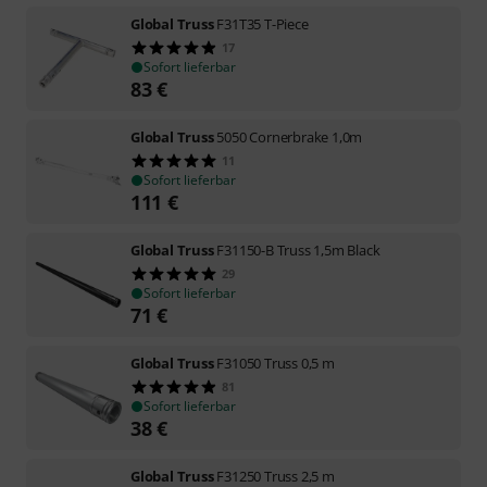
Global Truss
F31T35 T-Piece
17
Sofort lieferbar
83
€
Global Truss
5050 Cornerbrake 1,0m
11
Sofort lieferbar
111
€
Global Truss
F31150-B Truss 1,5m Black
29
Sofort lieferbar
71
€
Global Truss
F31050 Truss 0,5 m
81
Sofort lieferbar
38
€
Global Truss
F31250 Truss 2,5 m