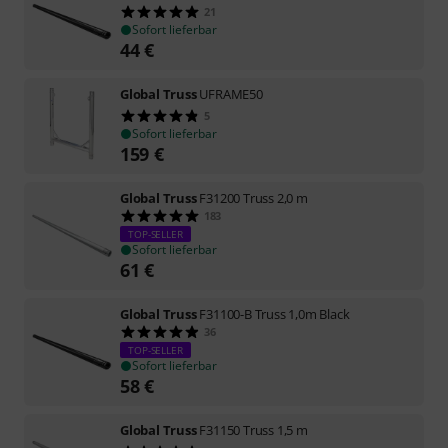
21
Sofort lieferbar
44
€
Global Truss
UFRAME50
5
Sofort lieferbar
159
€
Global Truss
F31200 Truss 2,0 m
183
TOP-SELLER
Sofort lieferbar
61
€
Global Truss
F31100-B Truss 1,0m Black
36
TOP-SELLER
Sofort lieferbar
58
€
Global Truss
F31150 Truss 1,5 m