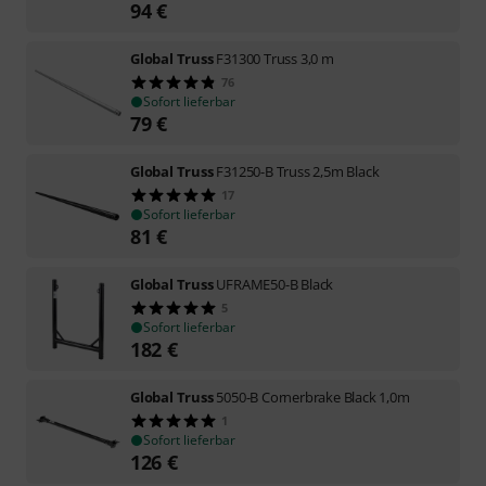
94
€
Global Truss
F31300 Truss 3,0 m
76
Sofort lieferbar
79
€
Global Truss
F31250-B Truss 2,5m Black
17
Sofort lieferbar
81
€
Global Truss
UFRAME50-B Black
5
Sofort lieferbar
182
€
Global Truss
5050-B Cornerbrake Black 1,0m
1
Sofort lieferbar
126
€