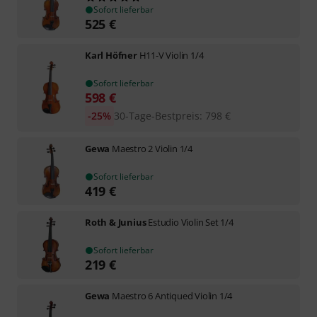
Sofort lieferbar
525
€
Karl Höfner
H11-V Violin 1/4
Sofort lieferbar
598
€
-25%
30-Tage-Bestpreis
:
798
€
Gewa
Maestro 2 Violin 1/4
Sofort lieferbar
419
€
Roth & Junius
Estudio Violin Set 1/4
Sofort lieferbar
219
€
Gewa
Maestro 6 Antiqued Violin 1/4