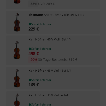
-33%
UVP:
209
€
Thomann
Aria Student Violin Set 1/4 RB
Sofort lieferbar
229
€
Karl Höfner
H7-V Violin Set 1/4
Sofort lieferbar
498
€
-20%
30-Tage-Bestpreis
:
619
€
Karl Höfner
H5 V Violin Set 1/4
Sofort lieferbar
169
€
Karl Höfner
H5 V Violine 1/4
Sofort lieferbar