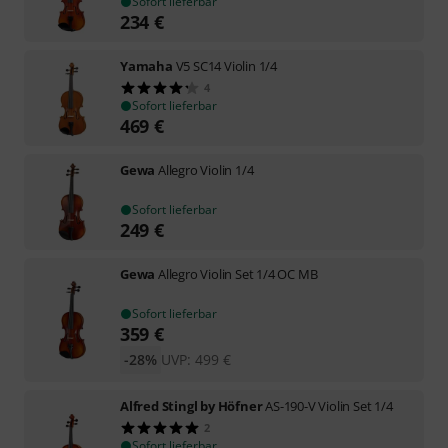
Sofort lieferbar
234
€
Yamaha
V5 SC14 Violin 1/4
4
Sofort lieferbar
469
€
Gewa
Allegro Violin 1/4
Sofort lieferbar
249
€
Gewa
Allegro Violin Set 1/4 OC MB
Sofort lieferbar
359
€
-28%
UVP:
499
€
Alfred Stingl by Höfner
AS-190-V Violin Set 1/4
2
Sofort lieferbar