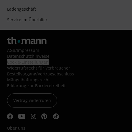
Ladengeschäft
Service im Überblick
AGB
/
Impressum
Datenschutzhinweise
Cookie-Einstellungen
Widerrufsrecht für Verbraucher
Bestellvorgang/Vertragsabschluss
Mängelhaftungsrecht
Erklärung zur Barrierefreiheit
Vertrag widerrufen
Über uns