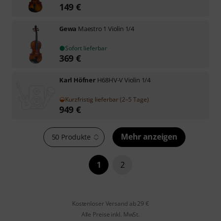
149
€
Gewa
Maestro 1 Violin 1/4
Sofort lieferbar
369
€
Karl Höfner
H68HV-V Violin 1/4
Kurzfristig lieferbar (2–5 Tage)
949
€
Mehr anzeigen
50 Produkte
1
2
Kostenloser Versand ab 29 €
Alle Preise inkl. MwSt.