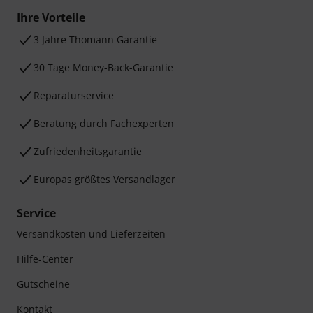
Ihre Vorteile
3 Jahre Thomann Garantie
30 Tage Money-Back-Garantie
Reparaturservice
Beratung durch Fachexperten
Zufriedenheitsgarantie
Europas größtes Versandlager
Service
Versandkosten und Lieferzeiten
Hilfe-Center
Gutscheine
Kontakt