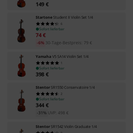
149
€
Startone
Student II Violin Set 1/4
6
Sofort lieferbar
74
€
-6%
30-Tage-Bestpreis
:
79
€
Yamaha
V5 SA14 Violin Set 1/4
1
Sofort lieferbar
398
€
Stentor
SR1550 Conservatoire 1/4
2
Sofort lieferbar
344
€
-31%
UVP:
498
€
Stentor
SR1542 Violin Graduate 1/4
9