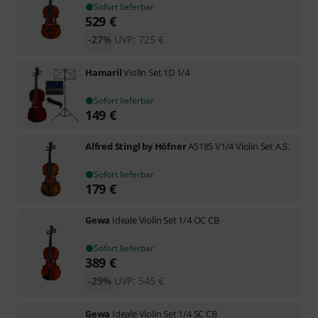
Sofort lieferbar
529
€
-27%
UVP:
725
€
Hamaril
Violin Set 1D 1/4
Sofort lieferbar
149
€
Alfred Stingl by Höfner
AS185 V1/4 Violin Set A.S.
Sofort lieferbar
179
€
Gewa
Ideale Violin Set 1/4 OC CB
Sofort lieferbar
389
€
-29%
UVP:
545
€
Gewa
Ideale Violin Set 1/4 SC CB