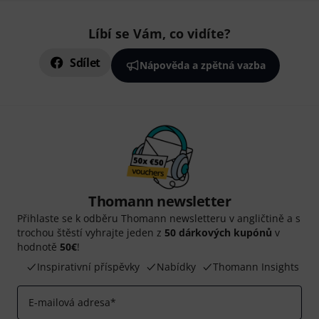
Líbí se Vám, co vidíte?
Sdílet
Nápověda a zpětná vazba
Thomann newsletter
Přihlaste se k odběru Thomann newsletteru v angličtině a s
trochou štěstí vyhrajte jeden z
50 dárkových kupónů
v
hodnotě
50€
!
Inspirativní příspěvky
Nabídky
Thomann Insights
E-mailová adresa
*