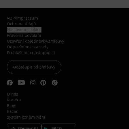
VOP
/
Impressum
Ochrana údajů
Nastavení cookies
Právo na odvolání
Uzavření objednávky/smlouvy
Odpovědnost za vady
Prohlášení o dostupnosti
Odstoupit od smlouvy
O nás
Kariéra
Blog
Bazar
Systém oznamování