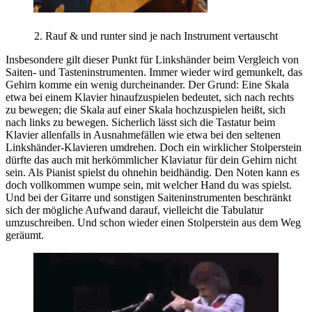
2. Rauf & und runter sind je nach Instrument vertauscht
Insbesondere gilt dieser Punkt für Linkshänder beim Vergleich von
Saiten- und Tasteninstrumenten. Immer wieder wird gemunkelt, das
Gehirn komme ein wenig durcheinander. Der Grund: Eine Skala
etwa bei einem Klavier hinaufzuspielen bedeutet, sich nach rechts
zu bewegen; die Skala auf einer Skala hochzuspielen heißt, sich
nach links zu bewegen. Sicherlich lässt sich die Tastatur beim
Klavier allenfalls in Ausnahmefällen wie etwa bei den seltenen
Linkshänder-Klavieren umdrehen. Doch ein wirklicher Stolperstein
dürfte das auch mit herkömmlicher Klaviatur für dein Gehirn nicht
sein. Als Pianist spielst du ohnehin beidhändig. Den Noten kann es
doch vollkommen wumpe sein, mit welcher Hand du was spielst.
Und bei der Gitarre und sonstigen Saiteninstrumenten beschränkt
sich der mögliche Aufwand darauf, vielleicht die Tabulatur
umzuschreiben. Und schon wieder einen Stolperstein aus dem Weg
geräumt.