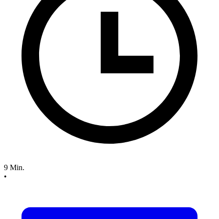
9 Min.
•