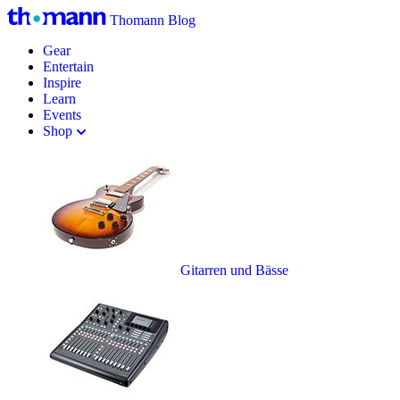
Thomann Blog
Gear
Entertain
Inspire
Learn
Events
Shop
Gitarren und Bässe