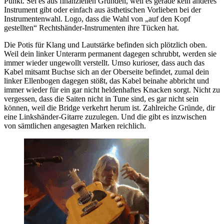
Punkt. Sei es aus finanziellen Gründen, weil es gerade kein anderes
Instrument gibt oder einfach aus ästhetischen Vorlieben bei der
Instrumentenwahl. Logo, dass die Wahl von „auf den Kopf
gestellten“ Rechtshänder-Instrumenten ihre Tücken hat.
Die Potis für Klang und Lautstärke befinden sich plötzlich oben.
Weil dein linker Unterarm permanent dagegen schrubbt, werden sie
immer wieder ungewollt verstellt. Umso kurioser, dass auch das
Kabel mitsamt Buchse sich an der Oberseite befindet, zumal dein
linker Ellenbogen dagegen stößt, das Kabel beinahe abbricht und
immer wieder für ein gar nicht heldenhaftes Knacken sorgt. Nicht zu
vergessen, dass die Saiten nicht in Tune sind, es gar nicht sein
können, weil die Bridge verkehrt herum ist. Zahlreiche Gründe, dir
eine Linkshänder-Gitarre zuzulegen. Und die gibt es inzwischen
von sämtlichen angesagten Marken reichlich.