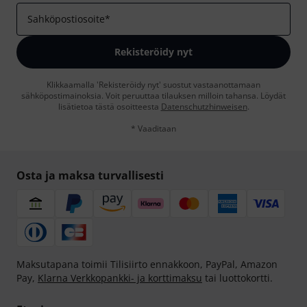
Sahköpostiosoite
*
Rekisteröidy nyt
Klikkaamalla 'Rekisteröidy nyt' suostut vastaanottamaan
sähköpostimainoksia. Voit peruuttaa tilauksen milloin tahansa. Löydät
lisätietoa tästä osoitteesta
Datenschutzhinweisen
.
* Vaaditaan
Osta ja maksa turvallisesti
Maksutapana toimii Tilisiirto ennakkoon, PayPal, Amazon
Pay,
Klarna Verkkopankki- ja korttimaksu
tai luottokortti.