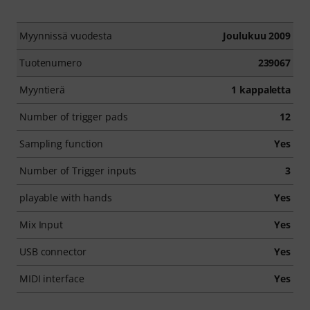
Myynnissä vuodesta
Joulukuu 2009
Tuotenumero
239067
Myyntierä
1 kappaletta
Number of trigger pads
12
Sampling function
Yes
Number of Trigger inputs
3
playable with hands
Yes
Mix Input
Yes
USB connector
Yes
MIDI interface
Yes