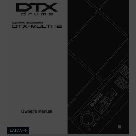
LATAA