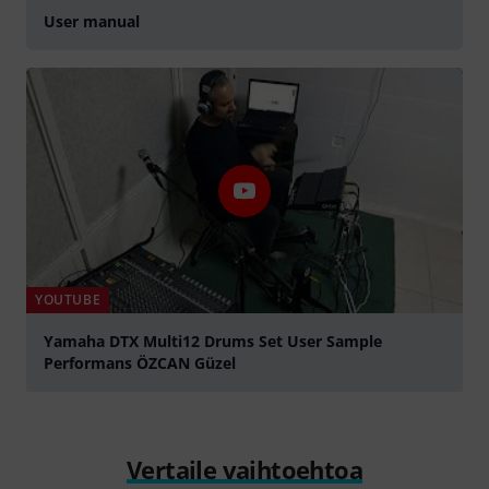
User manual
YOUTUBE
Yamaha DTX Multi12 Drums Set User Sample
Performans ÖZCAN Güzel
play
Vertaile vaihtoehtoa