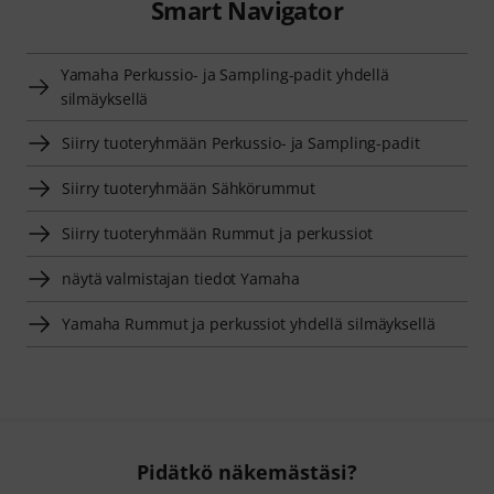
Smart Navigator
Yamaha Perkussio- ja Sampling-padit yhdellä
silmäyksellä
Siirry tuoteryhmään Perkussio- ja Sampling-padit
Siirry tuoteryhmään Sähkörummut
Siirry tuoteryhmään Rummut ja perkussiot
näytä valmistajan tiedot Yamaha
Yamaha Rummut ja perkussiot yhdellä silmäyksellä
Pidätkö näkemästäsi?