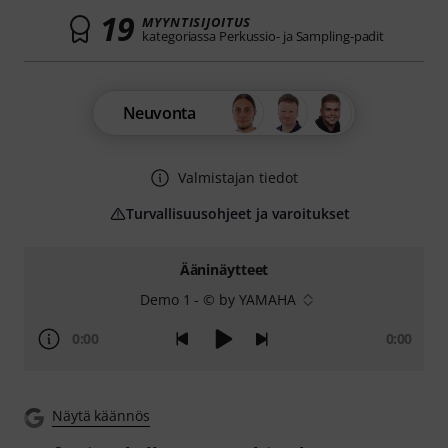
19
MYYNTISIJOITUS
kategoriassa Perkussio- ja Sampling-padit
Neuvonta
Valmistajan tiedot
Turvallisuusohjeet ja varoitukset
Ääninäytteet
Demo 1 - © by YAMAHA
0:00
0:00
Näytä käännös