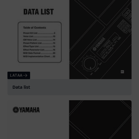
LATAA
Data list