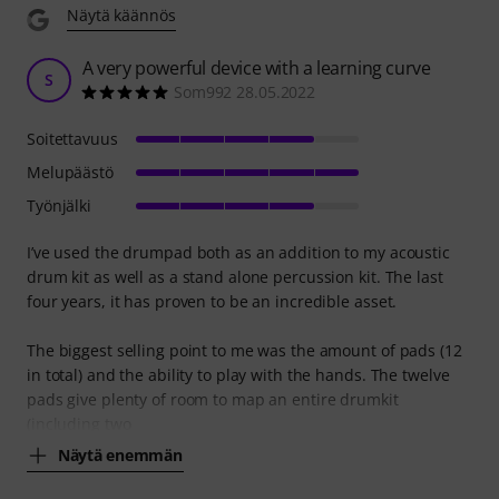
Näytä käännös
A very powerful device with a learning curve
S
Som992 28.05.2022
Soitettavuus
Melupäästö
Työnjälki
I’ve used the drumpad both as an addition to my acoustic
drum kit as well as a stand alone percussion kit. The last
four years, it has proven to be an incredible asset.
The biggest selling point to me was the amount of pads (12
in total) and the ability to play with the hands. The twelve
pads give plenty of room to map an entire drumkit
(including two
Näytä enemmän