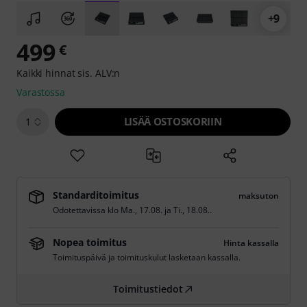
+9
499
€
Kaikki hinnat sis. ALV:n
Varastossa
LISÄÄ OSTOSKORIIN
1
Standarditoimitus
maksuton
Odotettavissa klo
Ma., 17.08.
ja
Ti., 18.08.
.
Nopea toimitus
Hinta kassalla
Toimituspäivä ja toimituskulut lasketaan kassalla.
Toimitustiedot