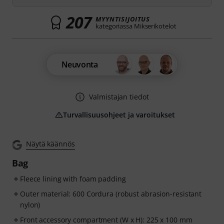
207
MYYNTISIJOITUS
kategoriassa Mikserikotelot
Neuvonta
Valmistajan tiedot
Turvallisuusohjeet ja varoitukset
Näytä käännös
Bag
Fleece lining with foam padding
Outer material: 600 Cordura (robust abrasion-resistant
nylon)
Front accessory compartment (W x H): 225 x 100 mm