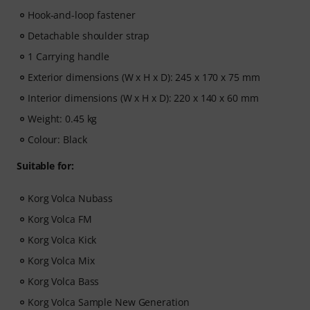
Hook-and-loop fastener
Detachable shoulder strap
1 Carrying handle
Exterior dimensions (W x H x D): 245 x 170 x 75 mm
Interior dimensions (W x H x D): 220 x 140 x 60 mm
Weight: 0.45 kg
Colour: Black
Suitable for:
Korg Volca Nubass
Korg Volca FM
Korg Volca Kick
Korg Volca Mix
Korg Volca Bass
Korg Volca Sample New Generation