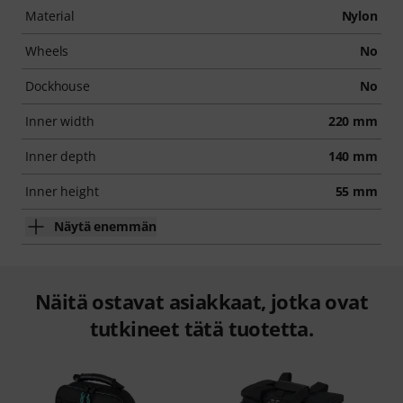
Material
Nylon
Wheels
No
Dockhouse
No
Inner width
220 mm
Inner depth
140 mm
Inner height
55 mm
Näytä enemmän
Näitä ostavat asiakkaat, jotka ovat
tutkineet tätä tuotetta.