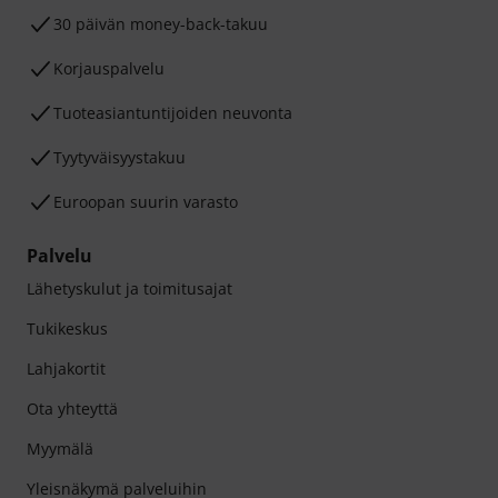
30 päivän money-back-takuu
Korjauspalvelu
Tuoteasiantuntijoiden neuvonta
Tyytyväisyystakuu
Euroopan suurin varasto
Palvelu
Lähetyskulut ja toimitusajat
Tukikeskus
Lahjakortit
Ota yhteyttä
Myymälä
Yleisnäkymä palveluihin