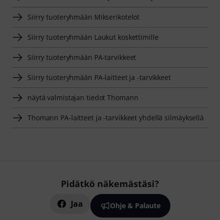
Siirry tuoteryhmään Mikserikotelot
Siirry tuoteryhmään Laukut koskettimille
Siirry tuoteryhmään PA-tarvikkeet
Siirry tuoteryhmään PA-laitteet ja -tarvikkeet
näytä valmistajan tiedot Thomann
Thomann PA-laitteet ja -tarvikkeet yhdellä silmäyksellä
Pidätkö näkemästäsi?
Jaa
Ohje & Palaute