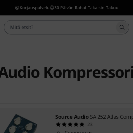
Korjauspalvelu
30 Päivän Rahat Takaisin-Takuu
Aloi
 Audio Kompressori
Source Audio
SA 252 Atlas Com
23
Compressor