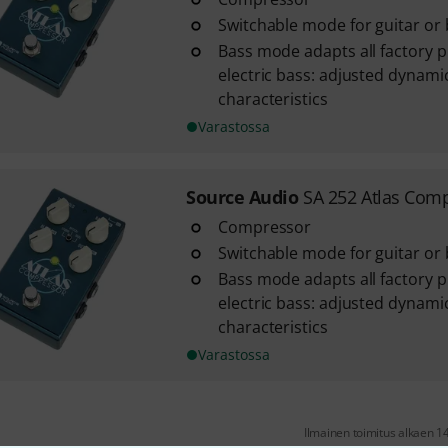
Switchable mode for guitar or
Bass mode adapts all factory p
electric bass: adjusted dynami
characteristics
Varastossa
Source Audio
SA 252 Atlas Com
Compressor
Switchable mode for guitar or
Bass mode adapts all factory p
electric bass: adjusted dynami
characteristics
Varastossa
Ilmainen toimitus alkaen 1