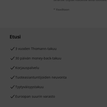
* Vaaditaan
Etusi
3 vuoden Thomann-takuu
30 päivän money-back-takuu
Korjauspalvelu
Tuoteasiantuntijoiden neuvonta
Tyytyväisyystakuu
Euroopan suurin varasto