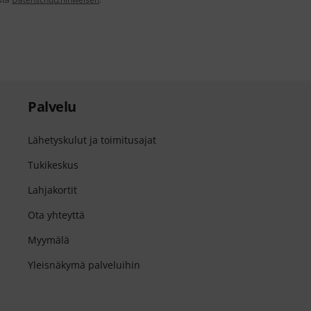
Palvelu
Lähetyskulut ja toimitusajat
Tukikeskus
Lahjakortit
Ota yhteyttä
Myymälä
Yleisnäkymä palveluihin