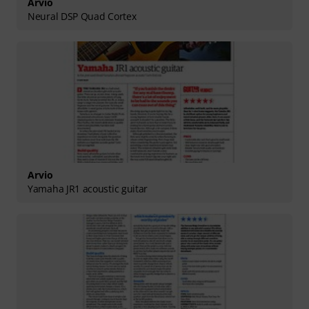
Arvio
Neural DSP Quad Cortex
Arvio
Yamaha JR1 acoustic guitar