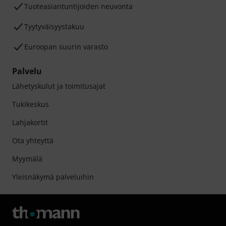
Tuoteasiantuntijoiden neuvonta
Tyytyväisyystakuu
Euroopan suurin varasto
Palvelu
Lähetyskulut ja toimitusajat
Tukikeskus
Lahjakortit
Ota yhteyttä
Myymälä
Yleisnäkymä palveluihin