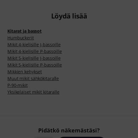
Löydä lisää
Kitarat ja bassot
Humbuckerit
Mikit 4-kielisille J-bassoille
Mikit 4-kielisille P-bassoille
Mikit 5-kielisille J-bassoille
Mikit 5-kielisille P-bassoille
Mikkien kehykset
Muut mikit sähkökitaralle
P-90-mikit
Yksikelaiset mikit kitaralle
Pidätkö näkemästäsi?