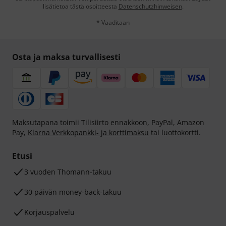
lisätietoa tästä osoitteesta
Datenschutzhinweisen
.
* Vaaditaan
Osta ja maksa turvallisesti
Maksutapana toimii Tilisiirto ennakkoon, PayPal, Amazon
Pay,
Klarna Verkkopankki- ja korttimaksu
tai luottokortti.
Etusi
3 vuoden Thomann-takuu
30 päivän money-back-takuu
Korjauspalvelu