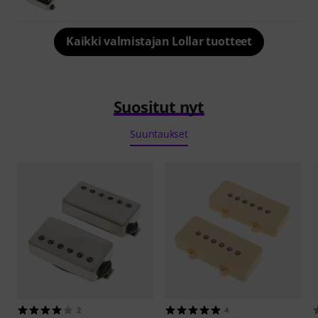
Kaikki valmistajan Lollar tuotteet
Suositut nyt
Suuntaukset
2
4