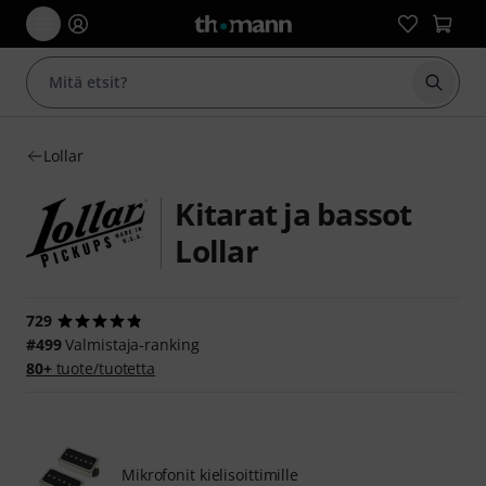
Aloita
Lollar
Kitarat ja bassot
Lollar
729
#499
Valmistaja-ranking
80+
tuote/tuotetta
Mikrofonit kielisoittimille