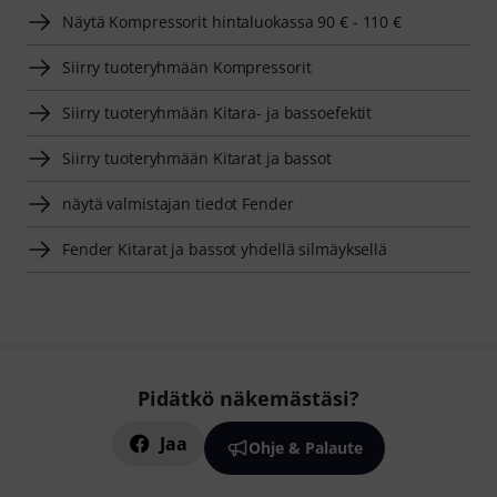
Näytä Kompressorit hintaluokassa 90 € - 110 €
Siirry tuoteryhmään Kompressorit
Siirry tuoteryhmään Kitara- ja bassoefektit
Siirry tuoteryhmään Kitarat ja bassot
näytä valmistajan tiedot Fender
Fender Kitarat ja bassot yhdellä silmäyksellä
Pidätkö näkemästäsi?
Jaa
Ohje & Palaute