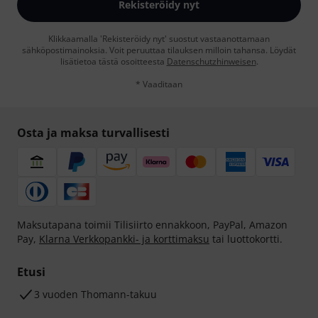
Rekisteröidy nyt
Klikkaamalla 'Rekisteröidy nyt' suostut vastaanottamaan
sähköpostimainoksia. Voit peruuttaa tilauksen milloin tahansa. Löydät
lisätietoa tästä osoitteesta
Datenschutzhinweisen
.
* Vaaditaan
Osta ja maksa turvallisesti
Maksutapana toimii Tilisiirto ennakkoon, PayPal, Amazon
Pay,
Klarna Verkkopankki- ja korttimaksu
tai luottokortti.
Etusi
3 vuoden Thomann-takuu