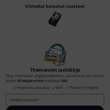
Viimeksi katsotut tuotteet
Thomannin uutiskirje
Tilaa Thomannin englanninkielinen uutiskirje ja voit voittaa
yhden
50 lahjakortista
arvoltaan
50€
!
Inspiroivia osuuksia
diilit
Thomann Insights
Sahköpostiosoite
*