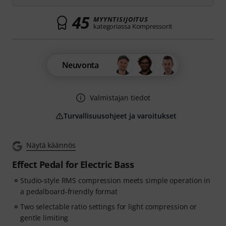
45
MYYNTISIJOITUS
kategoriassa Kompressorit
Neuvonta
Valmistajan tiedot
Turvallisuusohjeet ja varoitukset
Näytä käännös
Effect Pedal for Electric Bass
Studio-style RMS compression meets simple operation in
a pedalboard-friendly format
Two selectable ratio settings for light compression or
gentle limiting