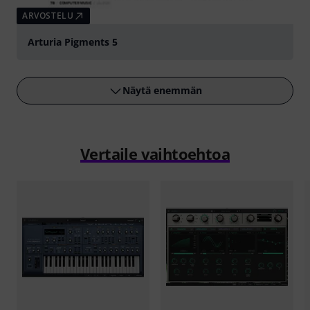
ARVOSTELU
Arturia Pigments 5
Näytä enemmän
Vertaile vaihtoehtoa