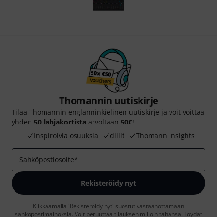
Thomannin uutiskirje
Tilaa Thomannin englanninkielinen uutiskirje ja voit voittaa
yhden
50 lahjakortista
arvoltaan
50€
!
Inspiroivia osuuksia
diilit
Thomann Insights
Sahköpostiosoite
*
Rekisteröidy nyt
Klikkaamalla 'Rekisteröidy nyt' suostut vastaanottamaan
sähköpostimainoksia. Voit peruuttaa tilauksen milloin tahansa. Löydät