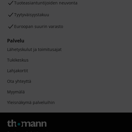
Tuoteasiantuntijoiden neuvonta
Tyytyväisyystakuu
Euroopan suurin varasto
Palvelu
Lähetyskulut ja toimitusajat
Tukikeskus
Lahjakortit
Ota yhteyttä
Myymälä
Yleisnäkymä palveluihin