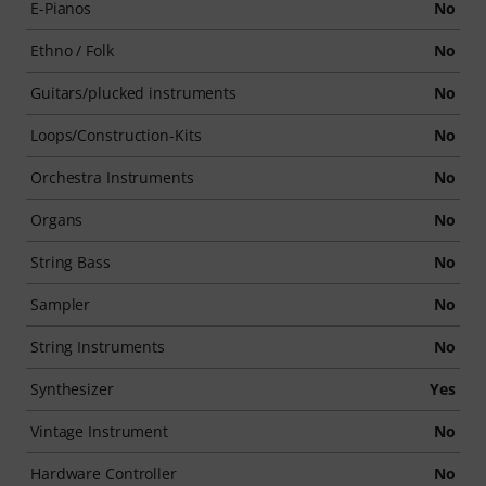
E-Pianos
No
Ethno / Folk
No
Guitars/plucked instruments
No
Loops/Construction-Kits
No
Orchestra Instruments
No
Organs
No
String Bass
No
Sampler
No
String Instruments
No
Synthesizer
Yes
Vintage Instrument
No
Hardware Controller
No