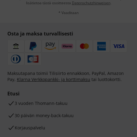
lisätietoa tästä osoitteesta
Datenschutzhinweisen
.
* Vaaditaan
Osta ja maksa turvallisesti
Maksutapana toimii Tilisiirto ennakkoon, PayPal, Amazon
Pay,
Klarna Verkkopankki- ja korttimaksu
tai luottokortti.
Etusi
3 vuoden Thomann-takuu
30 päivän money-back-takuu
Korjauspalvelu