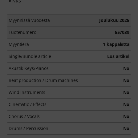
NKS
Myynnissä vuodesta
Joulukuu 2025
Tuotenumero
557039
Myyntierä
1 kappaletta
Single/Bundle article
Los artikel
Akustik Keys/Pianos
No
Beat production / Drum machines
No
Wind Instruments
No
Cinematic / Effects
No
Chorus / Vocals
No
Drums / Percussion
No