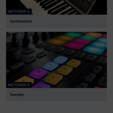
NETTIOPAS
Synthesizers
NETTIOPAS
Sampler