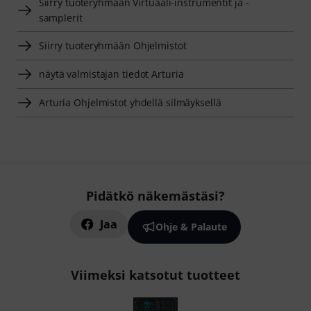
Siirry tuoteryhmään Virtuaali-instrumentit ja -
samplerit
Siirry tuoteryhmään Ohjelmistot
näytä valmistajan tiedot Arturia
Arturia Ohjelmistot yhdellä silmäyksellä
Pidätkö näkemästäsi?
Jaa
Ohje & Palaute
Viimeksi katsotut tuotteet