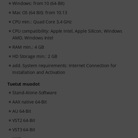
Windows: from 10 (64-Bit)
Mac OS (64 Bit): from 10.13
CPU min.: Quad Core 3,4 GHz
CPU compatibility: Apple Intel, Apple Silicon, Windows
AMD, Windows Intel
RAM min.: 4 GB
HD Storage min.: 2 GB
add. System requirements: Internet Connection for
Installation and Activation
Tuetut muodot
Stand-Alone-Software
AAX native 64-Bit
AU 64-Bit
VST2 64-Bit
VST3 64-Bit