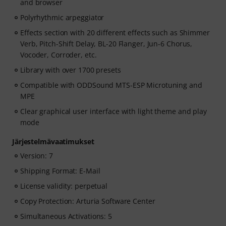
and browser
Polyrhythmic arpeggiator
Effects section with 20 different effects such as Shimmer
Verb, Pitch-Shift Delay, BL-20 Flanger, Jun-6 Chorus,
Vocoder, Corroder, etc.
Library with over 1700 presets
Compatible with ODDSound MTS-ESP Microtuning and
MPE
Clear graphical user interface with light theme and play
mode
Järjestelmävaatimukset
Version: 7
Shipping Format: E-Mail
License validity: perpetual
Copy Protection: Arturia Software Center
Simultaneous Activations: 5