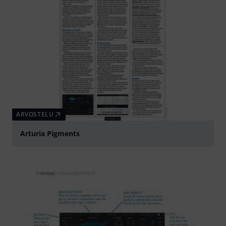
ARVOSTELU
Arturia Pigments