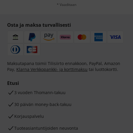
* Vaaditaan
Osta ja maksa turvallisesti
Maksutapana toimii Tilisiirto ennakkoon, PayPal, Amazon
Pay,
Klarna Verkkopankki- ja korttimaksu
tai luottokortti.
Etusi
3 vuoden Thomann-takuu
30 päivän money-back-takuu
Korjauspalvelu
Tuoteasiantuntijoiden neuvonta