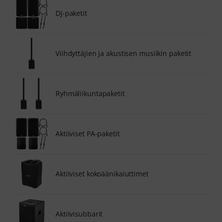
DJ-paketit
Viihdyttäjien ja akustisen musiikin paketit
Ryhmäliikuntapaketit
Aktiiviset PA-paketit
Aktiiviset kokoäänikaiuttimet
Aktiivisubbarit