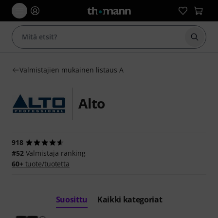
Aloita
Valmistajien mukainen listaus A
Alto
918
#52
Valmistaja-ranking
60+
tuote/tuotetta
Suosittu
Kaikki kategoriat