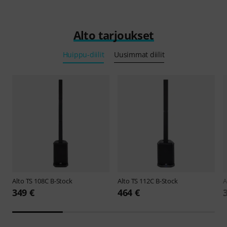
Alto tarjoukset
Huippu-diilit
Uusimmat diilit
Alto
TS 108C B-Stock
Alto
TS 112C B-Stock
A
349 €
464 €