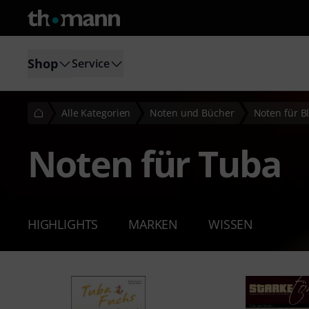
Shop
Service
Alle Kategorien
Noten und Bücher
Noten für B
Noten für Tuba
HIGHLIGHTS
MARKEN
WISSEN