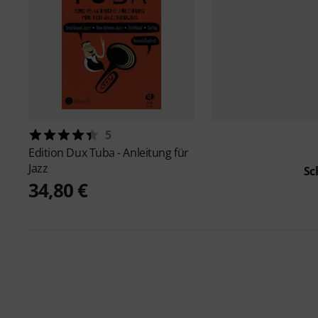
5
Edition Dux
Tuba - Anleitung für
Jazz
Sc
34,80 €