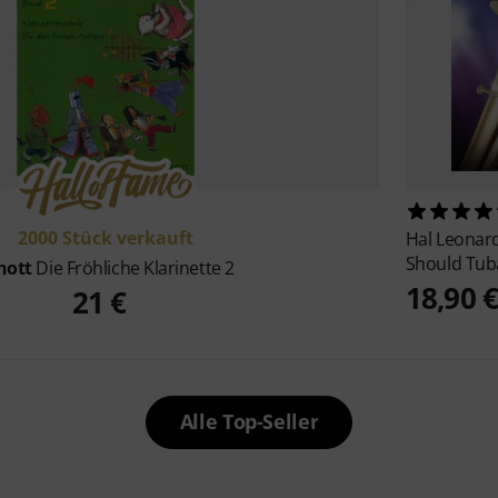
2000 Stück verkauft
Hal Leonar
Should Tub
hott
Die Fröhliche Klarinette 2
18,90 
21 €
Alle Top-Seller