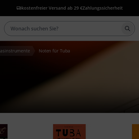
kostenfreier Versand ab 29 €
Zahlungssicherheit
Such
lasinstrumente
Noten für Tuba