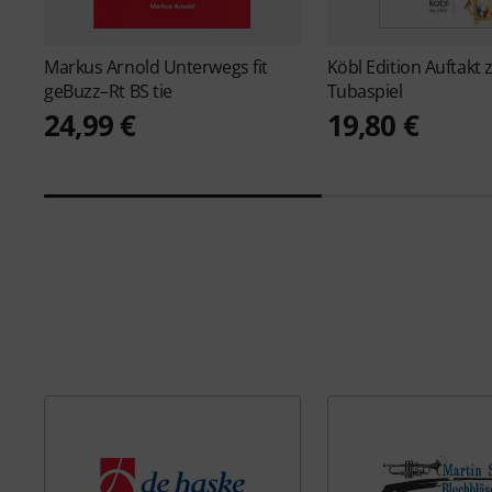
Markus Arnold
Unterwegs fit
Köbl Edition
Auftakt
geBuzz–Rt BS tie
Tubaspiel
24,99 €
19,80 €