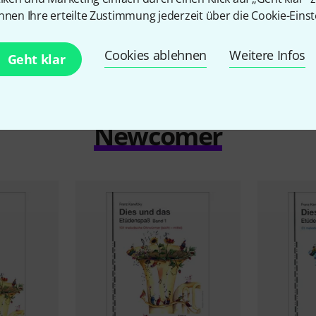
18,90 €
23,50 
nnen Ihre erteilte Zustimmung jederzeit über die Cookie-Einst
Cookies ablehnen
Weitere Infos
Geht klar
Newcomer