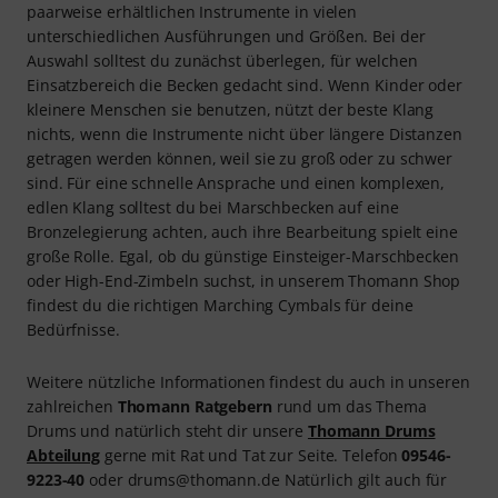
paarweise erhältlichen Instrumente in vielen
unterschiedlichen Ausführungen und Größen. Bei der
Auswahl solltest du zunächst überlegen, für welchen
Einsatzbereich die Becken gedacht sind. Wenn Kinder oder
kleinere Menschen sie benutzen, nützt der beste Klang
nichts, wenn die Instrumente nicht über längere Distanzen
getragen werden können, weil sie zu groß oder zu schwer
sind. Für eine schnelle Ansprache und einen komplexen,
edlen Klang solltest du bei Marschbecken auf eine
Bronzelegierung achten, auch ihre Bearbeitung spielt eine
große Rolle. Egal, ob du günstige Einsteiger-Marschbecken
oder High-End-Zimbeln suchst, in unserem Thomann Shop
findest du die richtigen Marching Cymbals für deine
Bedürfnisse.
Weitere nützliche Informationen findest du auch in unseren
zahlreichen
Thomann Ratgebern
rund um das Thema
Drums und natürlich steht dir unsere
Thomann Drums
Abteilung
gerne mit Rat und Tat zur Seite. Telefon
09546-
9223-40
oder drums@thomann.de Natürlich gilt auch für