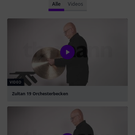
Alle
Videos
VIDEO
Zultan 19 Orchesterbecken
abspielen