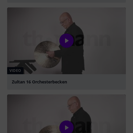
abspielen
VIDEO
Zultan 16 Orchesterbecken
abspielen