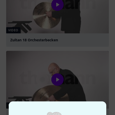
VIDEO
Zultan 18 Orchesterbecken
abspielen
VIDEO