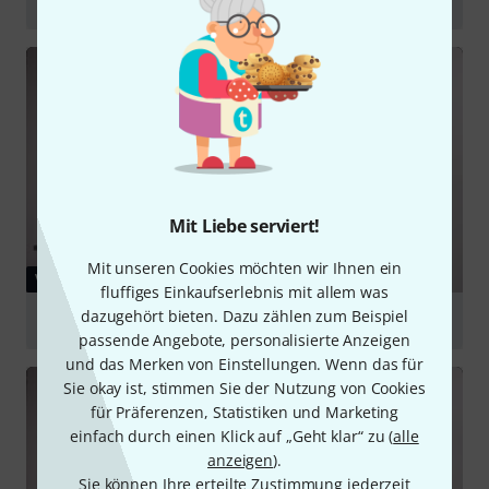
Zultan 20 Orchesterbecken
abspielen
Mit Liebe serviert!
Mit unseren Cookies möchten wir Ihnen ein
VIDEO
fluffiges Einkaufserlebnis mit allem was
dazugehört bieten. Dazu zählen zum Beispiel
Zultan 16 Orchesterbecken
passende Angebote, personalisierte Anzeigen
abspielen
und das Merken von Einstellungen. Wenn das für
Sie okay ist, stimmen Sie der Nutzung von Cookies
für Präferenzen, Statistiken und Marketing
einfach durch einen Klick auf „Geht klar“ zu (
alle
anzeigen
).
Sie können Ihre erteilte Zustimmung jederzeit