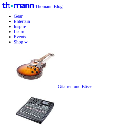
Thomann Blog
Gear
Entertain
Inspire
Learn
Events
Shop
Gitarren und Bässe