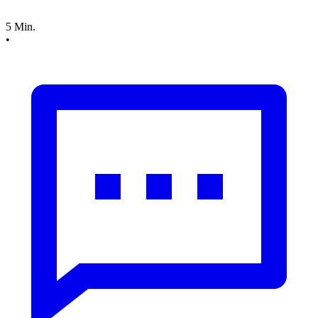
5 Min.
•