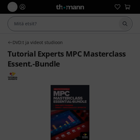
Aloita
DVD:t ja videot studioon
Tutorial Experts MPC Masterclass
Essent.-Bundle