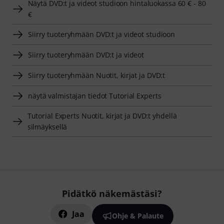
Näytä DVD:t ja videot studioon hintaluokassa 60 € - 80
€
Siirry tuoteryhmään DVD:t ja videot studioon
Siirry tuoteryhmään DVD:t ja videot
Siirry tuoteryhmään Nuotit, kirjat ja DVD:t
näytä valmistajan tiedot Tutorial Experts
Tutorial Experts Nuotit, kirjat ja DVD:t yhdellä
silmäyksellä
Pidätkö näkemästäsi?
Jaa
Ohje & Palaute