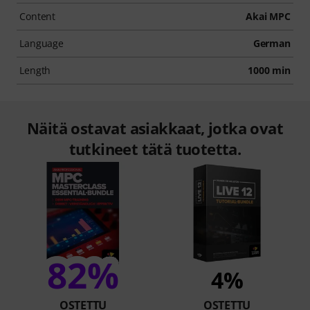
Content
Akai MPC
Language
German
Length
1000 min
Näitä ostavat asiakkaat, jotka ovat
tutkineet tätä tuotetta.
82%
4%
OSTETTU
OSTETTU