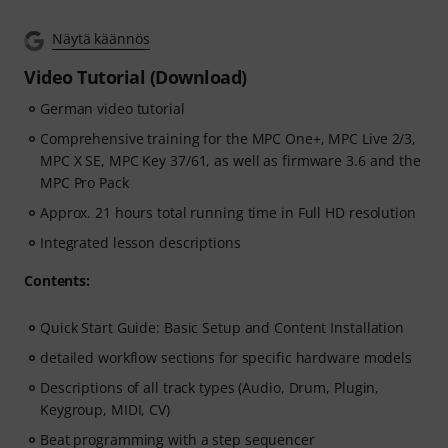
Näytä käännös
Video Tutorial (Download)
German video tutorial
Comprehensive training for the MPC One+, MPC Live 2/3,
MPC X SE, MPC Key 37/61, as well as firmware 3.6 and the
MPC Pro Pack
Approx. 21 hours total running time in Full HD resolution
Integrated lesson descriptions
Contents:
Quick Start Guide: Basic Setup and Content Installation
detailed workflow sections for specific hardware models
Descriptions of all track types (Audio, Drum, Plugin,
Keygroup, MIDI, CV)
Beat programming with a step sequencer