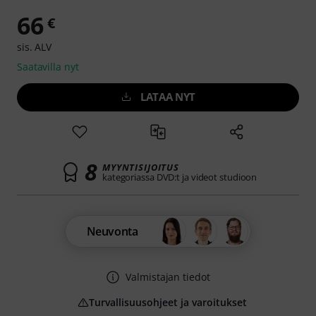
66
€
sis. ALV
Saatavilla nyt
LATAA NYT
8
MYYNTISIJOITUS
kategoriassa DVD:t ja videot studioon
Neuvonta
Valmistajan tiedot
Turvallisuusohjeet ja varoitukset