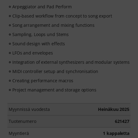
Arpeggiator and Pad Perform
Clip-based workflow from concept to song export
Song arrangement and mixing functions
Sampling, Loops und Stems
Sound design with effects
LFOs and envelopes
Integration of external synthesizers and modular systems
MIDI controller setup and synchronisation
Creating performance macros
Project management and storage options
Myynnissä vuodesta
Heinäkuu 2025
Tuotenumero
621427
Myyntierä
1 kappaletta