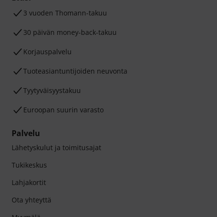
3 vuoden Thomann-takuu
30 päivän money-back-takuu
Korjauspalvelu
Tuoteasiantuntijoiden neuvonta
Tyytyväisyystakuu
Euroopan suurin varasto
Palvelu
Lähetyskulut ja toimitusajat
Tukikeskus
Lahjakortit
Ota yhteyttä