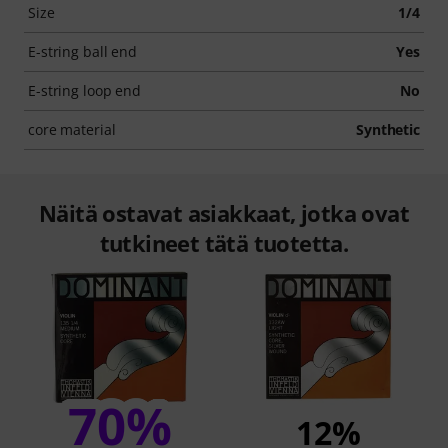
Size
1/4
E-string ball end
Yes
E-string loop end
No
core material
Synthetic
Näitä ostavat asiakkaat, jotka ovat
tutkineet tätä tuotetta.
70%
12%