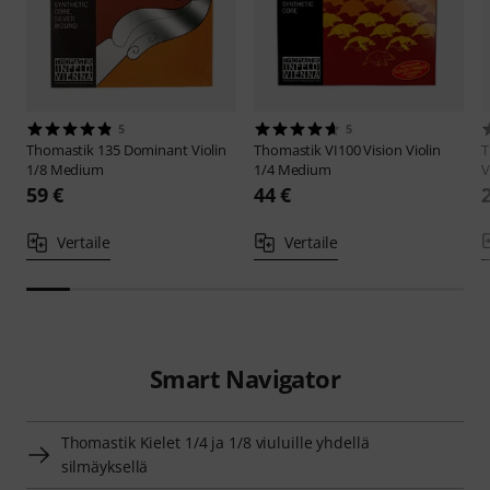
5
5
Thomastik
135 Dominant Violin
Thomastik
VI100 Vision Violin
T
1/8 Medium
1/4 Medium
V
59 €
44 €
Vertaile
Vertaile
Smart Navigator
Thomastik Kielet 1/4 ja 1/8 viuluille yhdellä
silmäyksellä