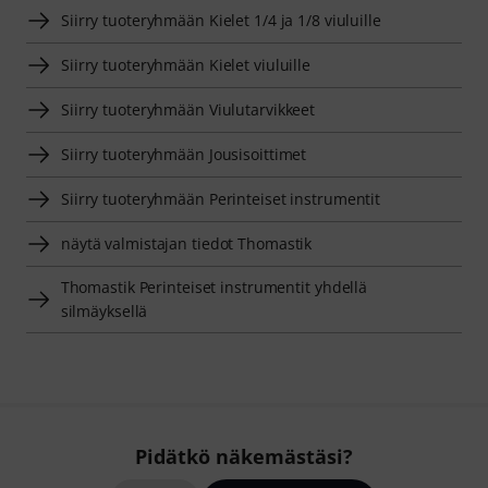
Siirry tuoteryhmään Kielet 1/4 ja 1/8 viuluille
Siirry tuoteryhmään Kielet viuluille
Siirry tuoteryhmään Viulutarvikkeet
Siirry tuoteryhmään Jousisoittimet
Siirry tuoteryhmään Perinteiset instrumentit
näytä valmistajan tiedot Thomastik
Thomastik Perinteiset instrumentit yhdellä
silmäyksellä
Pidätkö näkemästäsi?