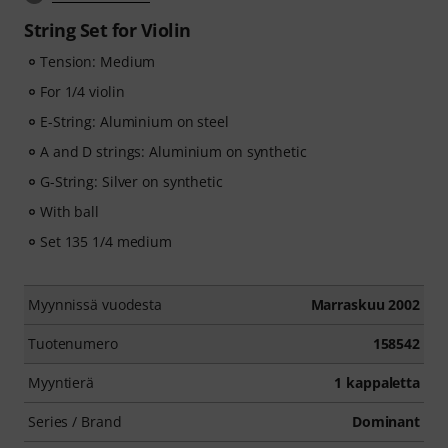
String Set for Violin
Tension: Medium
For 1/4 violin
E-String: Aluminium on steel
A and D strings: Aluminium on synthetic
G-String: Silver on synthetic
With ball
Set 135 1/4 medium
Myynnissä vuodesta
Marraskuu 2002
Tuotenumero
158542
Myyntierä
1 kappaletta
Series / Brand
Dominant