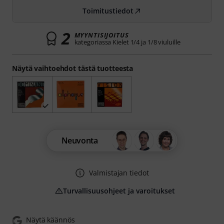
Toimitustiedot
2
MYYNTISIJOITUS
kategoriassa Kielet 1/4 ja 1/8 viuluille
Näytä vaihtoehdot tästä tuotteesta
Neuvonta
Valmistajan tiedot
Turvallisuusohjeet ja varoitukset
Näytä käännös