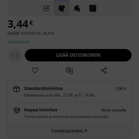
3,44
€
Kaikki hinnat sis. ALV:n
Varastossa
LISÄÄ OSTOSKORIIN
1
Standarditoimitus
5,90 €
Odotettavissa klo
Ma., 17.08.
ja
Ti., 18.08.
.
Nopea toimitus
Hinta kassalla
Toimituspäivä ja toimituskulut lasketaan kassalla.
Toimitustiedot