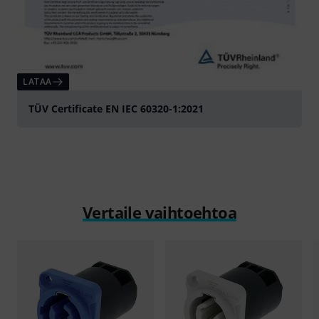
LATAA
TÜV Certificate EN IEC 60320-1:2021
Vertaile vaihtoehtoa