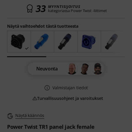
33
MYYNTISIJOITUS
kategoriassa Power Twist -liittimet
Näytä vaihtoehdot tästä tuotteesta
Neuvonta
Valmistajan tiedot
Turvallisuusohjeet ja varoitukset
Näytä käännös
Power Twist TR1 panel jack female