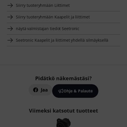
Siirry tuoteryhmään Liittimet
Siirry tuoteryhmään Kaapelit ja liittimet
näytä valmistajan tiedot Seetronic
Seetronic Kaapelit ja liittimet yhdellä silmäyksellä
Pidätkö näkemästäsi?
Jaa
Ohje & Palaute
Viimeksi katsotut tuotteet