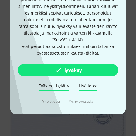
siihen liittyvine yksityiskohtineen. Tähän kuuluvat
esimerkiksi sopivat tarjoukset, personoidut
mainokset ja mieltymysten tallentaminen. Jos
tämä sopii sinulle, hyväksy vain evästeiden käyttö
tilastoja ja markkinointia varten klikkaamalla
”Selvä!”. (
täällä
).
Voit peruuttaa suostumuksesi milloin tahansa
evästeasetusten kautta (
täältä
).
Hyväksy
Evästeet hylätty
Lisätietoa
·
Yritystiedot
Yksityisyyssuoja