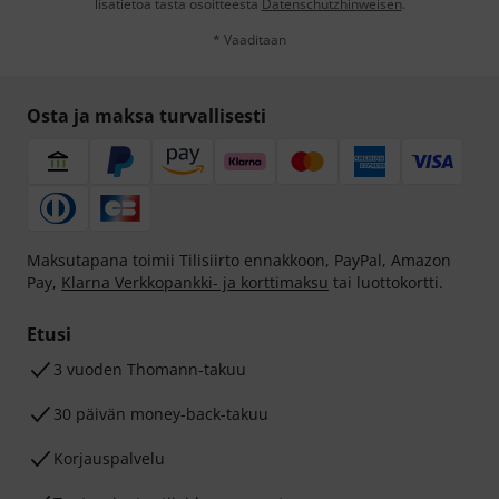
lisätietoa tästä osoitteesta
Datenschutzhinweisen
.
* Vaaditaan
Osta ja maksa turvallisesti
Maksutapana toimii Tilisiirto ennakkoon, PayPal, Amazon
Pay,
Klarna Verkkopankki- ja korttimaksu
tai luottokortti.
Etusi
3 vuoden Thomann-takuu
30 päivän money-back-takuu
Korjauspalvelu