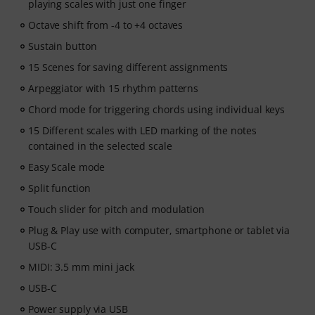
playing scales with just one finger
Octave shift from -4 to +4 octaves
Sustain button
15 Scenes for saving different assignments
Arpeggiator with 15 rhythm patterns
Chord mode for triggering chords using individual keys
15 Different scales with LED marking of the notes
contained in the selected scale
Easy Scale mode
Split function
Touch slider for pitch and modulation
Plug & Play use with computer, smartphone or tablet via
USB-C
MIDI: 3.5 mm mini jack
USB-C
Power supply via USB