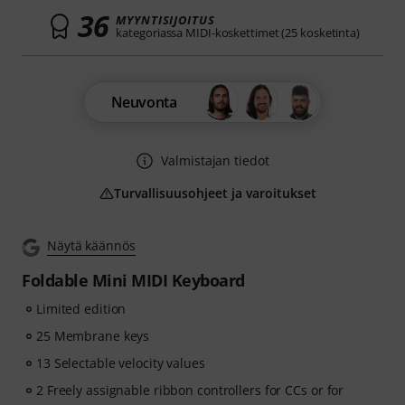
36
MYYNTISIJOITUS
kategoriassa MIDI-koskettimet (25 kosketinta)
Neuvonta
Valmistajan tiedot
Turvallisuusohjeet ja varoitukset
Näytä käännös
Foldable Mini MIDI Keyboard
Limited edition
25 Membrane keys
13 Selectable velocity values
2 Freely assignable ribbon controllers for CCs or for