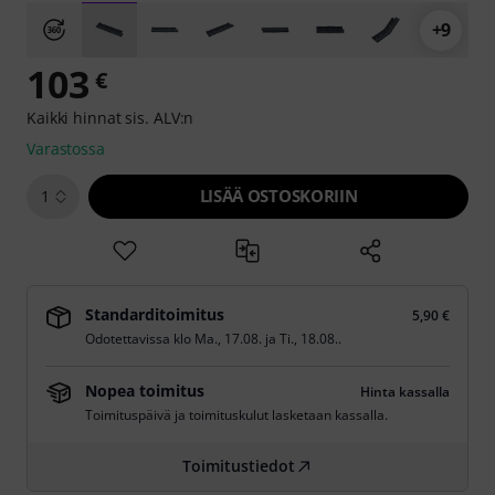
+9
103
€
Kaikki hinnat sis. ALV:n
Varastossa
LISÄÄ OSTOSKORIIN
1
Standarditoimitus
5,90 €
Odotettavissa klo
Ma., 17.08.
ja
Ti., 18.08.
.
Nopea toimitus
Hinta kassalla
Toimituspäivä ja toimituskulut lasketaan kassalla.
Toimitustiedot