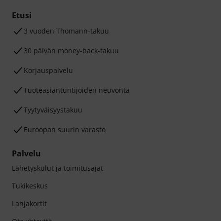
Etusi
3 vuoden Thomann-takuu
30 päivän money-back-takuu
Korjauspalvelu
Tuoteasiantuntijoiden neuvonta
Tyytyväisyystakuu
Euroopan suurin varasto
Palvelu
Lähetyskulut ja toimitusajat
Tukikeskus
Lahjakortit