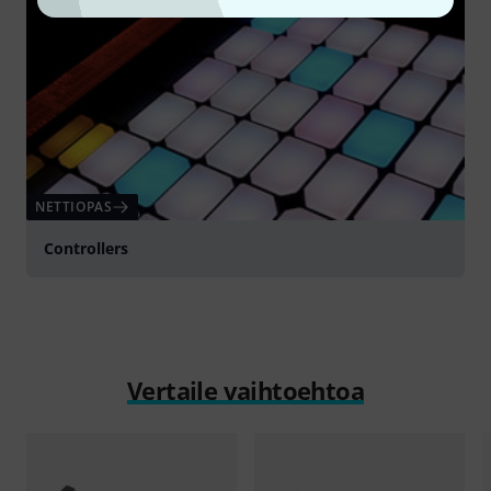
NETTIOPAS
Controllers
Vertaile vaihtoehtoa