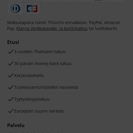
Maksutapana toimii Tilisiirto ennakkoon, PayPal, Amazon
Pay,
Klarna Verkkopankki- ja korttimaksu
tai luottokortti.
Etusi
3 vuoden Thomann-takuu
30 päivän money-back-takuu
Korjauspalvelu
Tuoteasiantuntijoiden neuvonta
Tyytyväisyystakuu
Euroopan suurin varasto
Palvelu