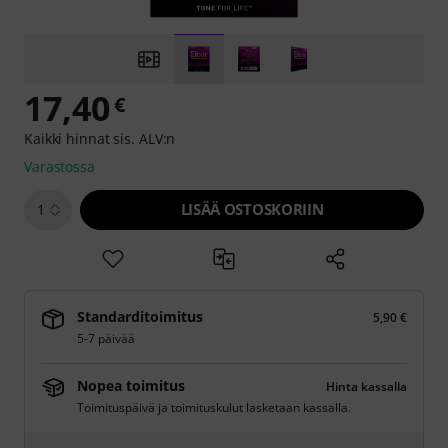
17,40
€
Kaikki hinnat sis. ALV:n
Varastossa
LISÄÄ OSTOSKORIIN
1
Standarditoimitus
5,90 €
5-7 päivää
Nopea toimitus
Hinta kassalla
Toimituspäivä ja toimituskulut lasketaan kassalla.