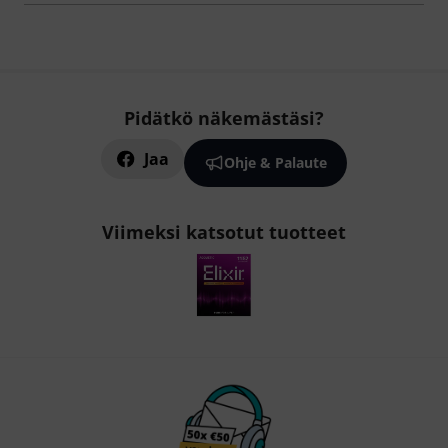
Pidätkö näkemästäsi?
Jaa
Ohje & Palaute
Viimeksi katsotut tuotteet