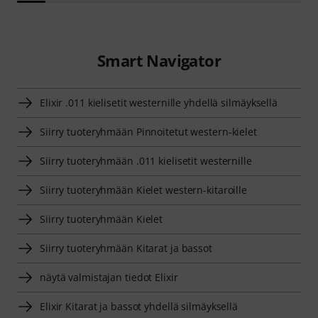
Smart Navigator
Elixir .011 kielisetit westernille yhdellä silmäyksellä
Siirry tuoteryhmään Pinnoitetut western-kielet
Siirry tuoteryhmään .011 kielisetit westernille
Siirry tuoteryhmään Kielet western-kitaroille
Siirry tuoteryhmään Kielet
Siirry tuoteryhmään Kitarat ja bassot
näytä valmistajan tiedot Elixir
Elixir Kitarat ja bassot yhdellä silmäyksellä