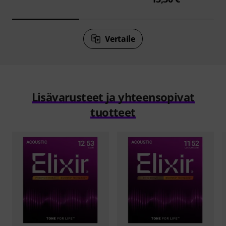
Vertaile
Lisävarusteet ja yhteensopivat
tuotteet