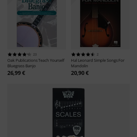
23
2
Oak Publications
Teach Yourself
Hal Leonard
Simple Songs For
Bluegrass Banjo
Mandolin
26,99 €
20,90 €