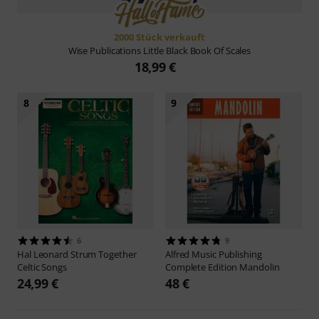
2000 Stück verkauft
Wise Publications
Little Black Book Of Scales
18,99 €
8
9
6
9
Hal Leonard
Strum Together
Alfred Music Publishing
Celtic Songs
Complete Edition Mandolin
24,99 €
48 €