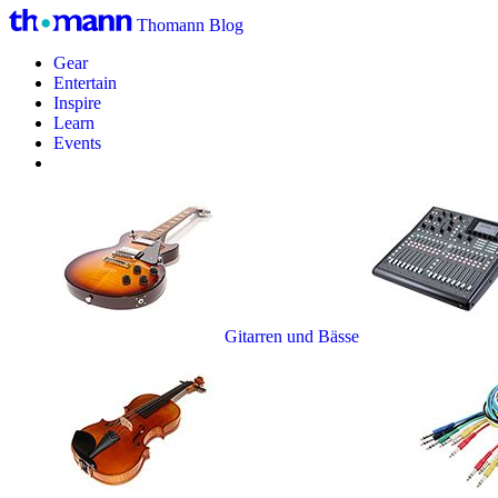
Thomann Blog
Gear
Entertain
Inspire
Learn
Events
Gitarren und Bässe