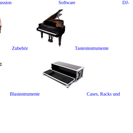
ussion
Software
DJ-
Zubehör
Tasteninstrumente
Blasinstrumente
Cases, Racks und