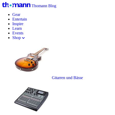
Thomann Blog
Gear
Entertain
Inspire
Learn
Events
Shop
Gitarren und Bässe