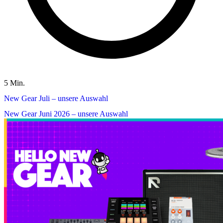
5 Min.
New Gear Juli – unsere Auswahl
New Gear Juni 2026 – unsere Auswahl