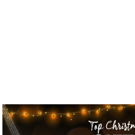
Geschenke für Musiker: Gitarre und Bass
Entdecke 11 heiße Empfehlungen aus unserem Geschenke-Guide
für Gitarre und Bass!