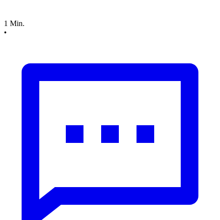
1 Min.
•