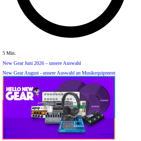
5 Min.
New Gear Juni 2026 – unsere Auswahl
New Gear August - unsere Auswahl an Musikequipment