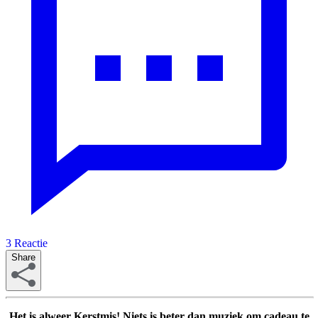
3
Reactie
Share
Het is alweer Kerstmis! Niets is beter dan muziek om cadeau te