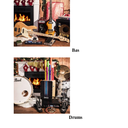
Bas
Drums