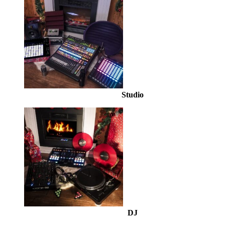
Studio
DJ