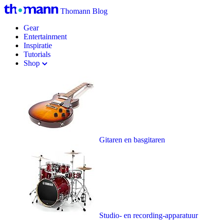
Thomann Blog
Gear
Entertainment
Inspiratie
Tutorials
Shop
Gitaren en basgitaren
Studio- en recording-apparatuur