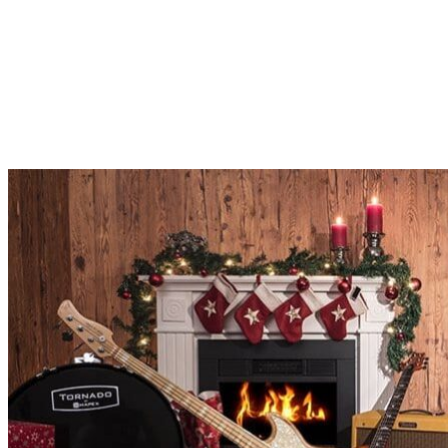
Cadeau ideeën voor muzikanten
Je bent op zoek naar het perfecte cadeau voor een muzikant of je
wilt je eigen kerst wenslijst in vullen? Dan zal je zeker met plezier
willen browsen naar onze cadeau-ideeën uit verschillende
productcategorieën!