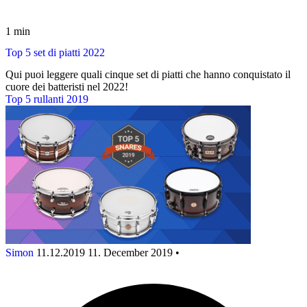
1 min
Top 5 set di piatti 2022
Qui puoi leggere quali cinque set di piatti che hanno conquistato il
cuore dei batteristi nel 2022!
Top 5 rullanti 2019
Simon
11.12.2019
11. December 2019
•