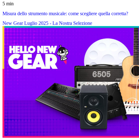
5 min
Misura dello strumento musicale: come scegliere quella corretta?
New Gear Luglio 2025 - La Nostra Selezione