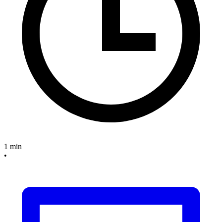
1 min
•