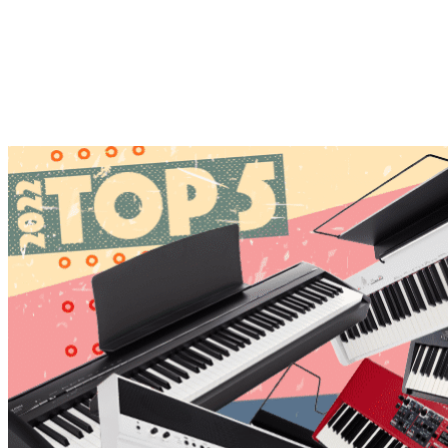
Top 5 pianoforti digitali per principianti e professionisti 2022
Qui puoi leggere quali i pianoforti digitali che hanno conquistato il
cuore dei pianisti nel 2022!